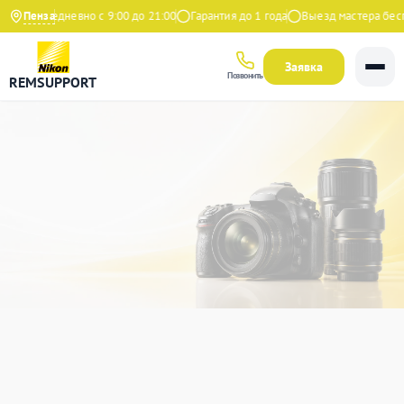
Ежедневно с 9:00 до 21:00
Пенза
Гарантия до 1 года
Выезд мастера бесплатн
Заявка
Позвонить
REMSUPPORT