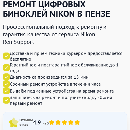
РЕМОНТ ЦИФРОВЫХ
БИНОКЛЕЙ
NIKON
В ПЕНЗЕ
Профессиональный подход к ремонту и
гарантия качества от сервиса Nikon
RemSupport
Доставка и приём техники курьером предоставляется
бесплатно
Гарантийное и постгарантийное обслуживание до 1
года
Диагностика производится за 15 мин
Срочный ремонт устройства в течении часа
Выдаём подменные устройства на время ремонта
Запишитесь на ремонт и получите
скидку 20%
на
первый ремонт
Отзывы
4.9
из 5
о нас