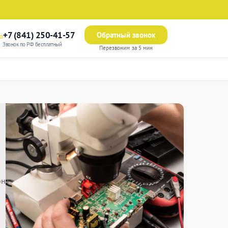
+7 (841) 250-41-57
Обратный звонок
Звонок по РФ бесплатный
Перезвоним за 5 мин
онт