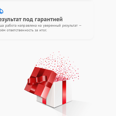
езультат под гарантией
ша работа направлена на уверенный результат —
рём ответственность за итог.