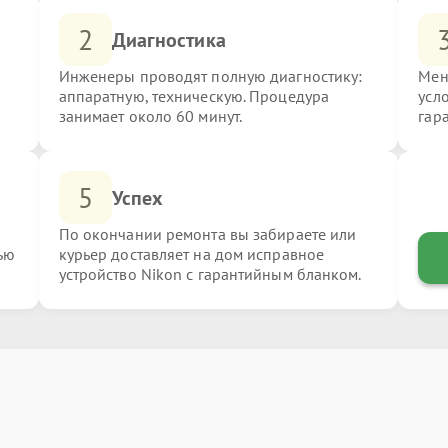
2
Диагностика
Инженеры проводят полную диагностику:
Мен
аппаратную, техническую. Процедура
усл
занимает около 60 минут.
гар
5
Успех
По окончании ремонта вы забираете или
ью
курьер доставляет на дом исправное
устройство Nikon с гарантийным бланком.