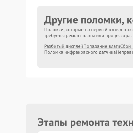
Другие поломки, 
Поломки, которые на первый взгляд похо
требуется ремонт платы или процессора.
Разбитый дисплей
Попадание влаги
Сбой 
Поломка инфракрасного датчика
Неправи
Этапы ремонта тех