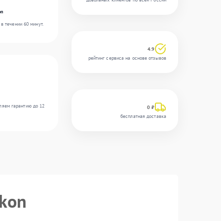
on
в течении 60 минут.
4.9
рейтинг сервиса на основе отзывов
ляем гарантию до 12
0 ₽
бесплатная доставка
ikon