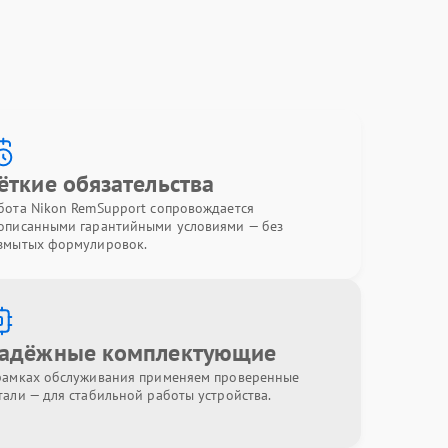
ёткие обязательства
бота Nikon RemSupport сопровождается
описанными гарантийными условиями — без
змытых формулировок.
адёжные комплектующие
рамках обслуживания применяем проверенные
тали — для стабильной работы устройства.