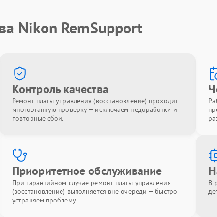
ва Nikon RemSupport
Контроль качества
Ч
Ремонт платы управления (восстановление) проходит
Ра
многоэтапную проверку — исключаем недоработки и
пр
повторные сбои.
ра
Приоритетное обслуживание
Н
При гарантийном случае ремонт платы управления
В 
(восстановление) выполняется вне очереди — быстро
де
устраняем проблему.