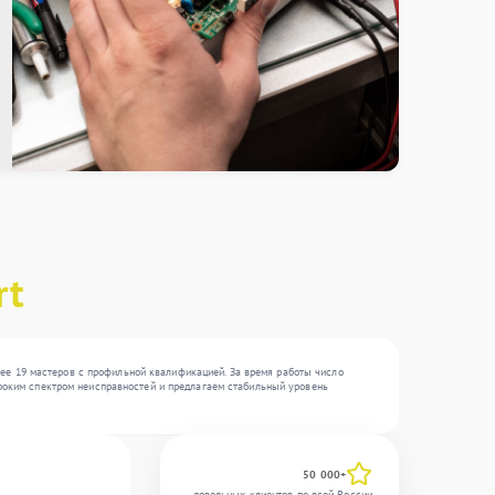
rt
ее 19 мастеров с профильной квалификацией. За время работы число
широким спектром неисправностей и предлагаем стабильный уровень
50 000+
довольных клиентов по всей России