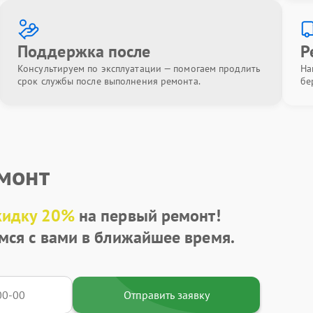
Поддержка после
Р
Консультируем по эксплуатации — помогаем продлить
На
срок службы после выполнения ремонта.
бе
емонт
кидку 20%
на первый ремонт!
мся с вами в ближайшее время.
Отправить заявку