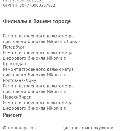
ИНН 770503002150
ОГРНИП 307770000337822
Филиалы в Вашем городе
Ремонт встроенного дальнометра
цифрового бинокля Nikon в г.
Санкт-
Петербург
Ремонт встроенного дальнометра
цифрового бинокля Nikon в г.
Краснодар
Ремонт встроенного дальнометра
цифрового бинокля Nikon в г.
Ростов-на-Дону
Ремонт встроенного дальнометра
цифрового бинокля Nikon в г.
Новосибирск
Ремонт встроенного дальнометра
цифрового бинокля Nikon в г.
Екатеринбург
Ремонт
Ремонт встроенного дальнометра
цифрового бинокля Nikon в г.
Казань
Фотоаппаратов
Цифровых монокуляров
Ремонт встроенного дальнометра