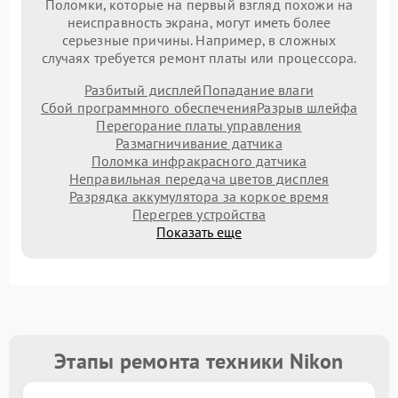
Поломки, которые на первый взгляд похожи на
неисправность экрана, могут иметь более
серьезные причины. Например, в сложных
случаях требуется ремонт платы или процессора.
Разбитый дисплей
Попадание влаги
Сбой программного обеспечения
Разрыв шлейфа
Перегорание платы управления
Размагничивание датчика
Поломка инфракрасного датчика
Неправильная передача цветов дисплея
Разрядка аккумулятора за коркое время
Перегрев устройства
Показать еще
Этапы ремонта техники Nikon