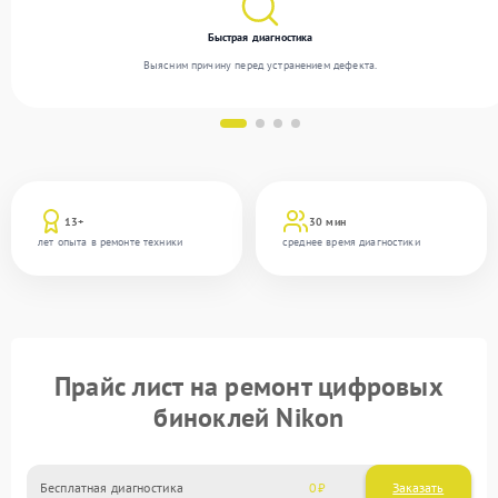
Быстрая диагностика
Выясним причину перед устранением дефекта.
13+
30 мин
лет опыта в ремонте техники
среднее время диагностики
Прайс лист на ремонт цифровых
биноклей Nikon
Бесплатная диагностика
0
Заказать