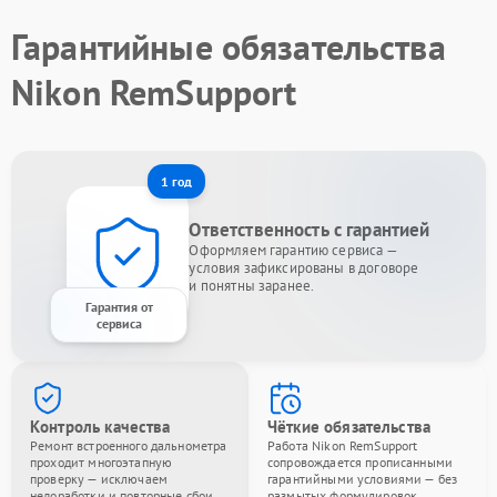
Гарантийные обязательства
Nikon RemSupport
1 год
Ответственность с гарантией
Оформляем гарантию сервиса —
условия зафиксированы в договоре
и понятны заранее.
Гарантия от
сервиса
Контроль качества
Чёткие обязательства
Ремонт встроенного дальнометра
Работа Nikon RemSupport
проходит многоэтапную
сопровождается прописанными
проверку — исключаем
гарантийными условиями — без
недоработки и повторные сбои.
размытых формулировок.