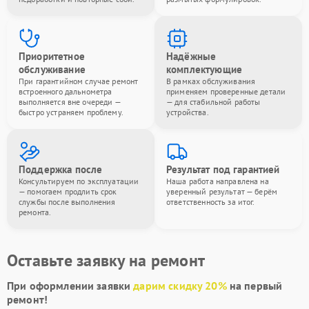
Приоритетное
Надёжные
обслуживание
комплектующие
При гарантийном случае ремонт
В рамках обслуживания
встроенного дальнометра
применяем проверенные детали
выполняется вне очереди —
— для стабильной работы
быстро устраняем проблему.
устройства.
Поддержка после
Результат под гарантией
Консультируем по эксплуатации
Наша работа направлена на
— помогаем продлить срок
уверенный результат — берём
службы после выполнения
ответственность за итог.
ремонта.
Оставьте заявку на ремонт
При оформлении заявки
дарим скидку 20%
на первый
ремонт!