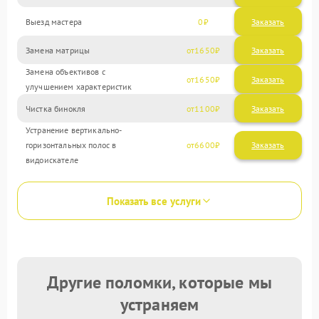
Выезд мастера
0
Заказать
Замена матрицы
1650
Замена объективов с
1650
улучшением характеристик
Чистка бинокля
1100
Устранение вертикально-
горизонтальных полос в
6600
видоискателе
Показать все услуги
Другие поломки, которые мы
устраняем