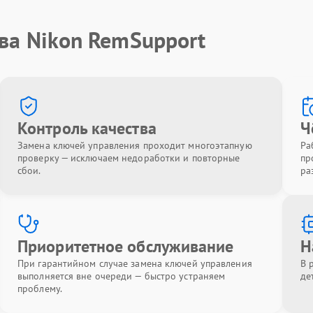
ва Nikon RemSupport
Контроль качества
Ч
Замена ключей управления проходит многоэтапную
Ра
проверку — исключаем недоработки и повторные
пр
сбои.
ра
Приоритетное обслуживание
Н
При гарантийном случае замена ключей управления
В 
выполняется вне очереди — быстро устраняем
де
проблему.