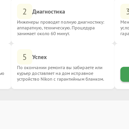
2
Диагностика
Инженеры проводят полную диагностику:
Мен
аппаратную, техническую. Процедура
усл
занимает около 60 минут.
гар
5
Успех
По окончании ремонта вы забираете или
ью
курьер доставляет на дом исправное
устройство Nikon с гарантийным бланком.