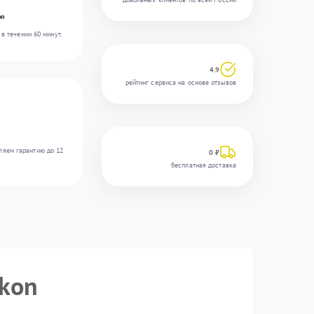
on
в течении 60 минут.
4.9
рейтинг сервиса на основе отзывов
ляем гарантию до 12
0 ₽
бесплатная доставка
ikon