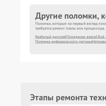
Другие поломки, 
Поломки, которые на первый взгляд похо
требуется ремонт платы или процессора.
Разбитый дисплей
Попадание влаги
Сбой 
Поломка инфракрасного датчика
Неправи
Этапы ремонта тех