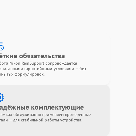
ёткие обязательства
бота Nikon RemSupport сопровождается
описанными гарантийными условиями — без
змытых формулировок.
адёжные комплектующие
рамках обслуживания применяем проверенные
тали — для стабильной работы устройства.