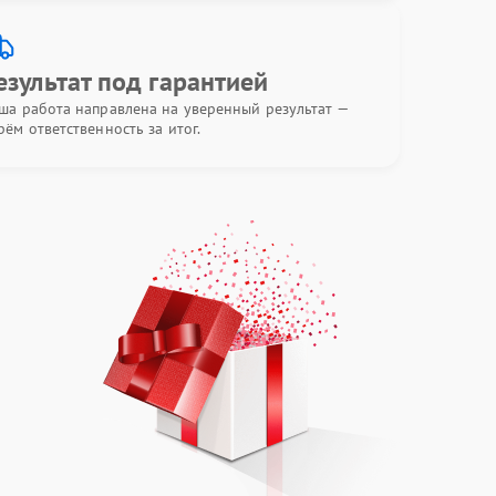
езультат под гарантией
ша работа направлена на уверенный результат —
рём ответственность за итог.