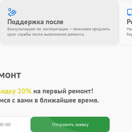
Поддержка после
Р
Консультируем по эксплуатации — помогаем продлить
На
срок службы после выполнения ремонта.
бе
емонт
кидку 20%
на первый ремонт!
мся с вами в ближайшее время.
Отправить заявку