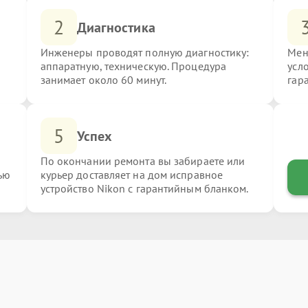
2
Диагностика
Инженеры проводят полную диагностику:
Мен
аппаратную, техническую. Процедура
усл
занимает около 60 минут.
гар
5
Успех
По окончании ремонта вы забираете или
ью
курьер доставляет на дом исправное
устройство Nikon с гарантийным бланком.