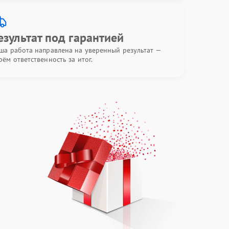
езультат под гарантией
ша работа направлена на уверенный результат —
рём ответственность за итог.