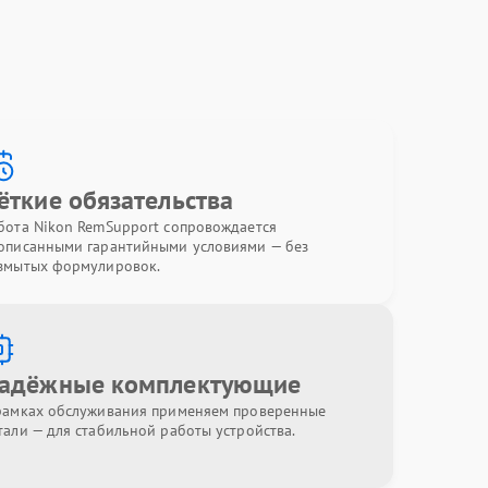
ёткие обязательства
бота Nikon RemSupport сопровождается
описанными гарантийными условиями — без
змытых формулировок.
адёжные комплектующие
рамках обслуживания применяем проверенные
тали — для стабильной работы устройства.