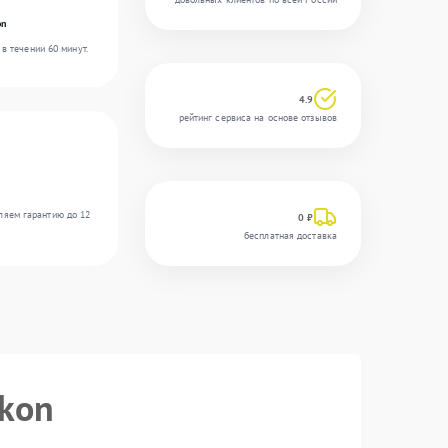
on
в течении 60 минут.
4.9
рейтинг сервиса на основе отзывов
ляем гарантию до 12
0 ₽
бесплатная доставка
ikon