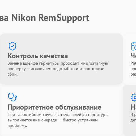
ва Nikon RemSupport
Контроль качества
Ч
Замена шлейфа гарнитуры проходит многоэтапную
Ра
проверку — исключаем недоработки и повторные
пр
сбои.
ра
Приоритетное обслуживание
Н
При гарантийном случае замена шлейфа гарнитуры
В 
выполняется вне очереди — быстро устраняем
де
проблему.