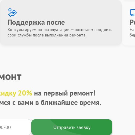
Поддержка после
Р
Консультируем по эксплуатации — помогаем продлить
На
срок службы после выполнения ремонта.
бе
емонт
кидку 20%
на первый ремонт!
мся с вами в ближайшее время.
Отправить заявку