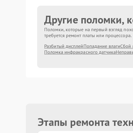
Другие поломки, 
Поломки, которые на первый взгляд похо
требуется ремонт платы или процессора.
Разбитый дисплей
Попадание влаги
Сбой 
Поломка инфракрасного датчика
Неправи
Этапы ремонта тех