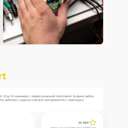
rt
т 10 до 16 инженеров с профессиональной подготовкой. За время работы
 . Мы работаем с широким спектром неисправностей и гарантируем
50 000+
довольных клиентов по всей России