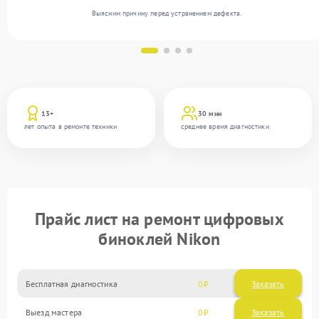
Выясним причину перед устранением дефекта.
13+
30 мин
лет опыта в ремонте техники
среднее время диагностики
Прайс лист на ремонт цифровых
биноклей Nikon
Бесплатная диагностика
0
Заказать
Выезд мастера
0
Заказать