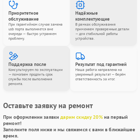
Приоритетное
Надёжные
обслуживание
комплектующие
При гарантийном случае замена
В рамках обслуживания
usb порта выполняется вне
применяем проверенные детали
очереди — быстро устраняем
— для стабильной работы
проблему.
устройства.
Поддержка после
Результат под гарантией
Консультируем по эксплуатации
Наша работа направлена на
— помогаем продлить срок
уверенный результат — берём
службы после выполнения
ответственность за итог.
ремонта.
Оставьте заявку на ремонт
При оформлении заявки
дарим скидку 20%
на первый
ремонт!
Заполните поля ниже и мы свяжемся с вами в ближайшее
время.