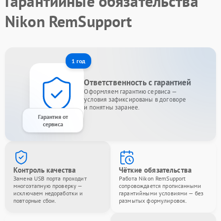
Гарантийные обязательства
Nikon RemSupport
1 год
Ответственность с гарантией
Оформляем гарантию сервиса —
условия зафиксированы в договоре
и понятны заранее.
Гарантия от
сервиса
Контроль качества
Чёткие обязательства
Замена USB порта проходит
Работа Nikon RemSupport
многоэтапную проверку —
сопровождается прописанными
исключаем недоработки и
гарантийными условиями — без
повторные сбои.
размытых формулировок.