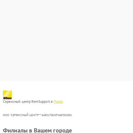
Сервисный центр RemSupport в
Пензе
ООО "СЕРВИСНЫЙ ЦЕНТР"* 6685170650*668501001
Филиалы в Вашем городе