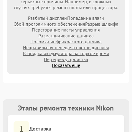
серьезные причины. Например, в сложных
случаях требуется ремонт платы или процессора.
Разбитый дисплей
Попадание влаги
Сбой программного обеспечения
Разрыв шлейфа
Перегорание платы управления
Размагничивание датчика
Поломка инфракрасного датчика
Неправильная передача цветов дисплея
Разрядка аккумулятора за коркое время
Перегрев устройства
Показать еще
Этапы ремонта техники Nikon
1
Доставка