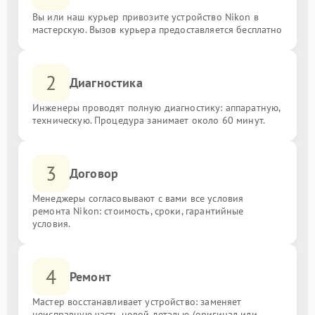
Вы или наш курьер привозите устройство Nikon в
мастерскую. Вызов курьера предоставляется бесплатно
2
Диагностика
Инженеры проводят полную диагностику: аппаратную,
техническую. Процедура занимает около 60 минут.
3
Договор
Менеджеры согласовывают с вами все условия
ремонта Nikon: стоимость, сроки, гарантийные
условия.
4
Ремонт
Мастер восстанавливает устройство: заменяет
неисправную часть новой деталью (оригинал или