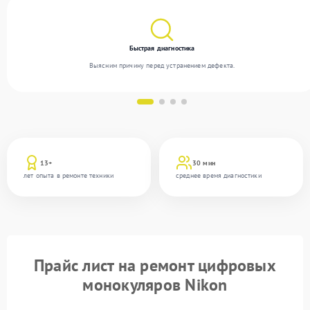
Быстрая диагностика
Выясним причину перед устранением дефекта.
13+
30 мин
лет опыта в ремонте техники
среднее время диагностики
Прайс лист на ремонт цифровых
монокуляров Nikon