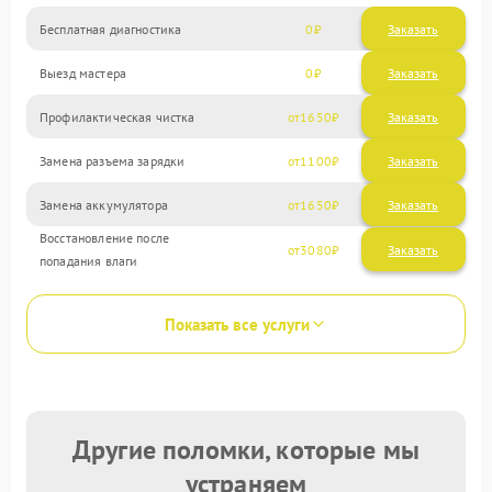
Бесплатная диагностика
0
Заказать
Выезд мастера
0
Заказать
Профилактическая чистка
1650
Замена разъема зарядки
1100
Замена аккумулятора
1650
Восстановление после
3080
попадания влаги
Показать все услуги
Другие поломки, которые мы
устраняем