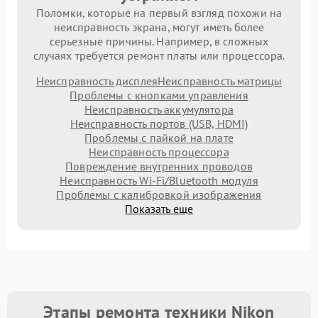
Поломки, которые на первый взгляд похожи на
неисправность экрана, могут иметь более
серьезные причины. Например, в сложных
случаях требуется ремонт платы или процессора.
Неисправность дисплея
Неисправность матрицы
Проблемы с кнопками управления
Неисправность аккумулятора
Неисправность портов (USB, HDMI)
Проблемы с пайкой на плате
Неисправность процессора
Повреждение внутренних проводов
Неисправность Wi-Fi/Bluetooth модуля
Проблемы с калибровкой изображения
Показать еще
Этапы ремонта техники Nikon