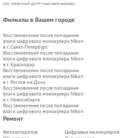
ООО "СЕРВИСНЫЙ ЦЕНТР"* 6685170650*668501001
Филиалы в Вашем городе
Восстановление после попадания
влаги цифрового монокуляра Nikon
в г.
Санкт-Петербург
Восстановление после попадания
влаги цифрового монокуляра Nikon
в г.
Краснодар
Восстановление после попадания
влаги цифрового монокуляра Nikon
в г.
Ростов-на-Дону
Восстановление после попадания
влаги цифрового монокуляра Nikon
в г.
Новосибирск
Восстановление после попадания
влаги цифрового монокуляра Nikon
в г.
Екатеринбург
Ремонт
Восстановление после попадания
влаги цифрового монокуляра Nikon
Фотоаппаратов
Цифровых монокуляров
в г.
Казань