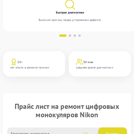
Быстрая диагностика
Выясним причину перед устранением дефекта.
13+
30 мин
лет опыта в ремонте техники
среднее время диагностики
Прайс лист на ремонт цифровых
монокуляров Nikon
Бесплатная диагностика
0
Заказать