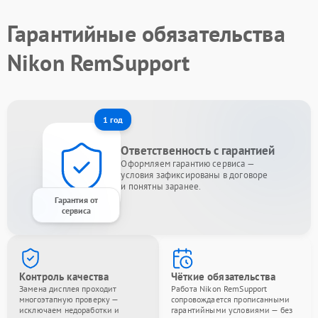
Гарантийные обязательства
Nikon RemSupport
1 год
Ответственность с гарантией
Оформляем гарантию сервиса —
условия зафиксированы в договоре
и понятны заранее.
Гарантия от
сервиса
Контроль качества
Чёткие обязательства
Замена дисплея проходит
Работа Nikon RemSupport
многоэтапную проверку —
сопровождается прописанными
исключаем недоработки и
гарантийными условиями — без