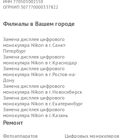
ИНН 770503002150
ОГРНИП 307770000337822
Филиалы в Вашем городе
Замена дисплея цифрового
монокуляра Nikon в г.
Санкт-
Петербург
Замена дисплея цифрового
монокуляра Nikon в г.
Краснодар
Замена дисплея цифрового
монокуляра Nikon в г.
Ростов-на-
Дону
Замена дисплея цифрового
монокуляра Nikon в г.
Новосибирск
Замена дисплея цифрового
монокуляра Nikon в г.
Екатеринбург
Замена дисплея цифрового
монокуляра Nikon в г.
Казань
Замена дисплея цифрового
Ремонт
монокуляра Nikon в г.
Воронеж
Замена дисплея цифрового
Фотоаппаратов
Цифровых монокуляров