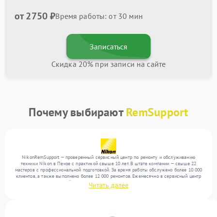
от 2750 ₽
Время работы: от 30 мин
Записаться
Скидка 20% при записи на сайте
Почему выбирают
RemSupport
NikonRemSupport — проверенный сервисный центр по ремонту и обслуживанию
техники Nikon в Пензе с практикой свыше 10 лет. В штате компании — свыше 22
мастеров с профессиональной подготовкой. За время работы обслужено более 10 000
клиентов, а также выполнено более 12 000 ремонтов. Ежемесячно в сервисный центр
поступает от 300 устройств, включая , , . Мы выполняем ремонт различного уровня
Читать далее
сложности и поддерживаем высокий стандарт качества благодаря квалификации
мастеров.