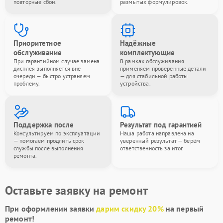
повторные сбои.
размытых формулировок.
Приоритетное
Надёжные
обслуживание
комплектующие
При гарантийном случае замена
В рамках обслуживания
дисплея выполняется вне
применяем проверенные детали
очереди — быстро устраняем
— для стабильной работы
проблему.
устройства.
Поддержка после
Результат под гарантией
Консультируем по эксплуатации
Наша работа направлена на
— помогаем продлить срок
уверенный результат — берём
службы после выполнения
ответственность за итог.
ремонта.
Оставьте заявку на ремонт
При оформлении заявки
дарим скидку 20%
на первый
ремонт!