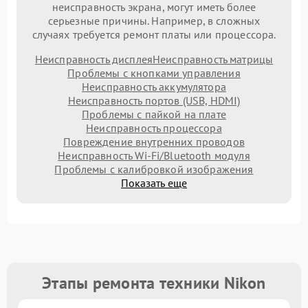
неисправность экрана, могут иметь более
серьезные причины. Например, в сложных
случаях требуется ремонт платы или процессора.
Неисправность дисплея
Неисправность матрицы
Проблемы с кнопками управления
Неисправность аккумулятора
Неисправность портов (USB, HDMI)
Проблемы с пайкой на плате
Неисправность процессора
Повреждение внутренних проводов
Неисправность Wi-Fi/Bluetooth модуля
Проблемы с калибровкой изображения
Показать еще
Этапы ремонта техники Nikon