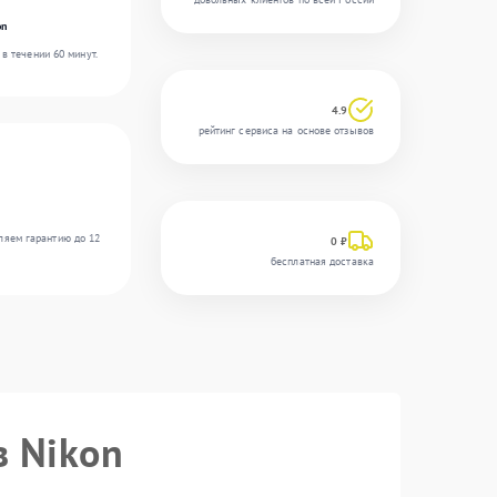
on
в течении 60 минут.
4.9
рейтинг сервиса на основе отзывов
ляем гарантию до 12
0 ₽
бесплатная доставка
в Nikon