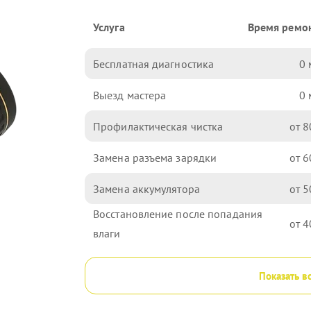
Услуга
Время ремо
Бесплатная диагностика
0
Выезд мастера
0
Профилактическая чистка
8
Замена разъема зарядки
6
Замена аккумулятора
5
Восстановление после попадания
4
влаги
Показать в