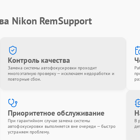
ва Nikon RemSupport
Контроль качества
Ч
Замена системы автофокусировки проходит
Ра
многоэтапную проверку — исключаем недоработки и
пр
повторные сбои.
ра
Приоритетное обслуживание
Н
При гарантийном случае замена системы
В 
автофокусировки выполняется вне очереди — быстро
де
устраняем проблему.