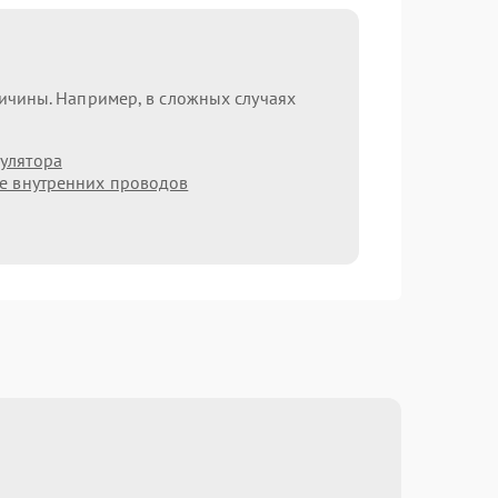
ричины. Например, в сложных случаях
улятора
е внутренних проводов