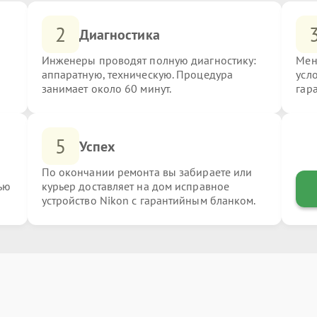
2
Диагностика
Инженеры проводят полную диагностику:
Мен
аппаратную, техническую. Процедура
усл
занимает около 60 минут.
гар
5
Успех
По окончании ремонта вы забираете или
ью
курьер доставляет на дом исправное
устройство Nikon с гарантийным бланком.