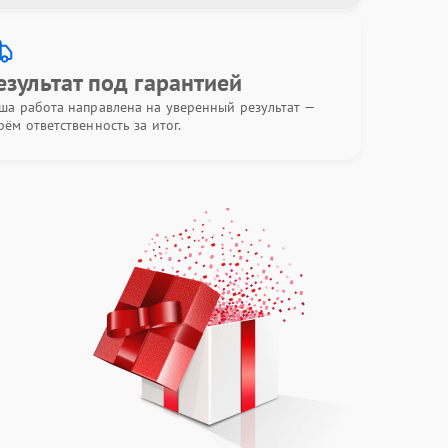
езультат под гарантией
ша работа направлена на уверенный результат —
рём ответственность за итог.