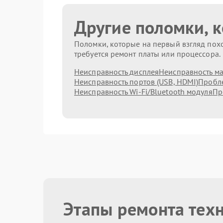
Другие поломки, 
Поломки, которые на первый взгляд похо
требуется ремонт платы или процессора.
Неисправность дисплея
Неисправность м
Неисправность портов (USB, HDMI)
Пробле
Неисправность Wi-Fi/Bluetooth модуля
Пр
Этапы ремонта тех