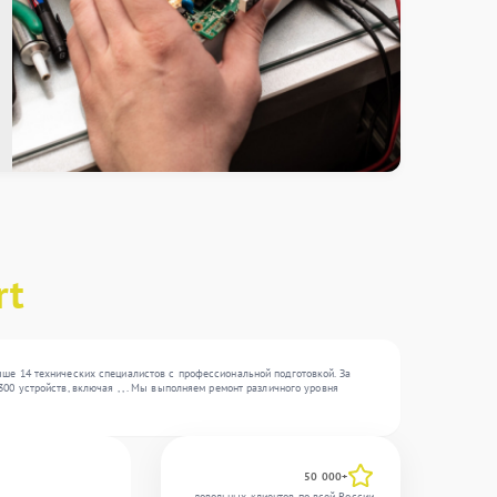
rt
ше 14 технических специалистов с профессиональной подготовкой. За
0 устройств, включая , , . Мы выполняем ремонт различного уровня
50 000+
довольных клиентов по всей России