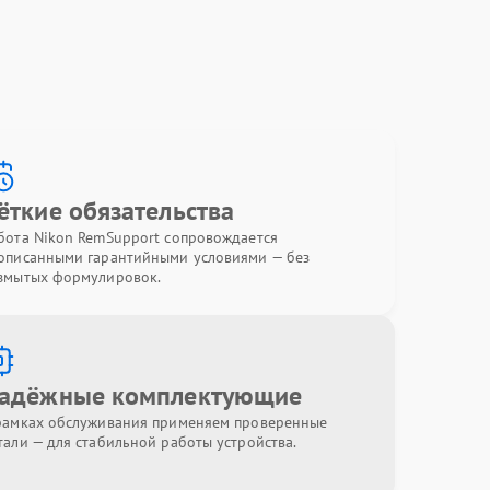
ёткие обязательства
бота Nikon RemSupport сопровождается
описанными гарантийными условиями — без
змытых формулировок.
адёжные комплектующие
рамках обслуживания применяем проверенные
тали — для стабильной работы устройства.