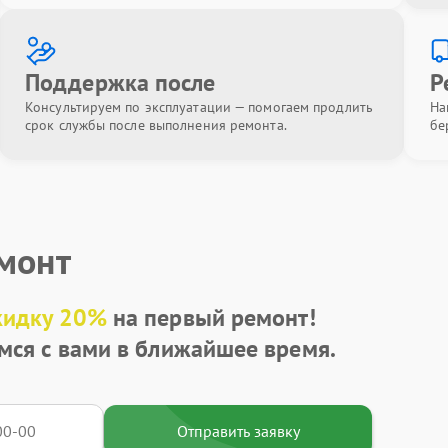
Поддержка после
Р
Консультируем по эксплуатации — помогаем продлить
На
срок службы после выполнения ремонта.
бе
емонт
кидку 20%
на первый ремонт!
мся с вами в ближайшее время.
Отправить заявку