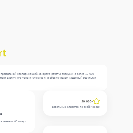
rt
с профильной квалификацией. За время работы обслужено более 10 000
ремонт различного уровня сложности и обеспечиваем надежный результат
50 000+
довольных клиентов по всей России
on
в течении 60 минут.