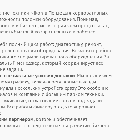
ние техники Nikon в Пензе для корпоративных
сложности поломки оборудования. Понимая,
ройств в бизнесе, мы выстраиваем процессы так,
ечить быстрый возврат техники в рабочее
ебя полный цикл работ: диагностику, ремонт,
троль состояния оборудования. Возможна работа
хники до специализированного оборудования. За
альный менеджер, который координирует все
ие задачи.
т специальные условия доставки
. Мы организуем
нному графику, включая регулярные выезды
у для нескольких устройств сразу. Это особенно
иалов и компаний с большим парком техники.
луживание, согласование сроков под задачи
ти. Все работы фиксируются, что упрощает
.
ским партнером
, который обеспечивает
 помогает сосредоточиться на развитии бизнеса,