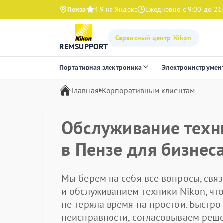
Пенза
4.9 на Яндекс
Ежедневно с 9:00 до 21
Сервисный центр Nikon
REMSUPPORT
Портативная электроника
Электроинструмен
Главная
Корпоративным клиентам
Обслуживание техн
в Пензе для бизнес
Мы берем на себя все вопросы, свя
и обслуживанием техники Nikon, ч
не теряла время на простои. Быстро
неисправности, согласовываем реш