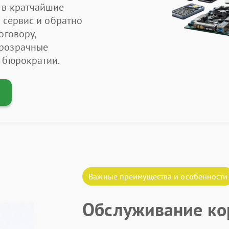
 в кратчайшие
 сервис и обратно
оговору,
прозрачные
 бюрократии.
Важные преимущества и особенности
Обслуживание ко