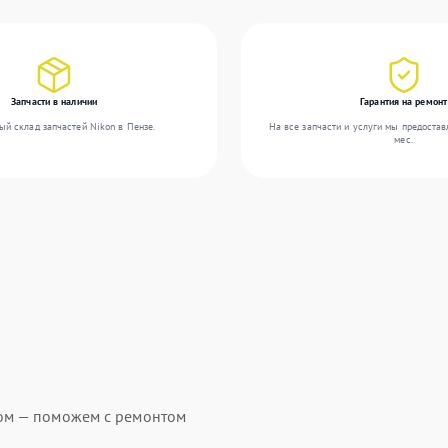
Запчасти в наличии
Гарантия на ремонт
ый склад запчастей Nikon в Пензе.
На все запчасти и услуги мы предостав
мес.
ом — поможем с ремонтом