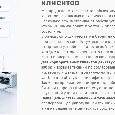
клиентов
Мы предлагаем комплексное обслужива
клиентов независимо от количества и 
насколько важна стабильная работа уст
чтобы минимизировать простои и обесп
состояние.
В рамках сотрудничества мы берем на с
профилактическое обслуживание и кон
с партиями устройств — от офисной те
каждым клиентом закрепляется персон
этапы и оперативно решает возникающ
Для корпоративных клиентов действую
забор и возврат техники по согласова
курьера или централизованную логистик
удобно при обслуживании офисов, фил
Также мы предлагаем приоритетное обс
бизнеса и прозрачную систему отчетнос
внутренний учет и планирование затрат
Наша цель — стать надежным техниче
бесперебойную работу вашей техники и
а не на решении технических проблем.