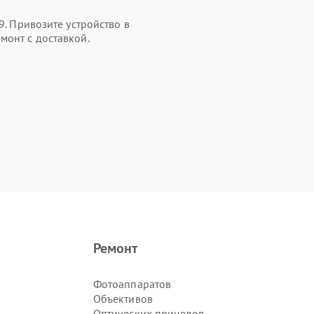
9. Привозите устройство в
монт с доставкой.
Ремонт
Фотоаппаратов
Объективов
Оптических прицелов