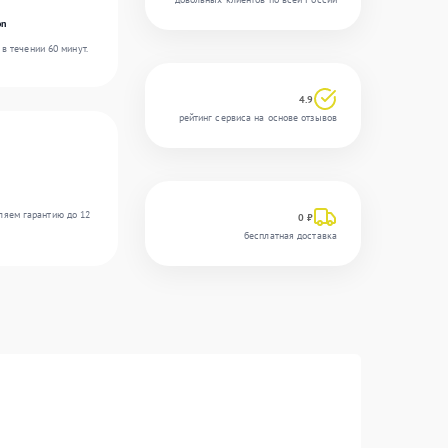
on
в течении 60 минут.
4.9
рейтинг сервиса на основе отзывов
ляем гарантию до 12
0 ₽
бесплатная доставка