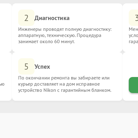
2
Диагностика
Инженеры проводят полную диагностику:
Мен
аппаратную, техническую. Процедура
усл
занимает около 60 минут.
гар
5
Успех
По окончании ремонта вы забираете или
ью
курьер доставляет на дом исправное
устройство Nikon с гарантийным бланком.