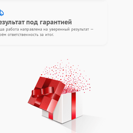
езультат под гарантией
ша работа направлена на уверенный результат —
рём ответственность за итог.