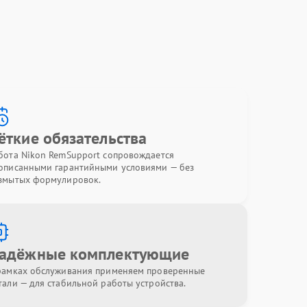
ёткие обязательства
бота Nikon RemSupport сопровождается
описанными гарантийными условиями — без
змытых формулировок.
адёжные комплектующие
рамках обслуживания применяем проверенные
тали — для стабильной работы устройства.