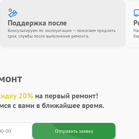
Поддержка после
Р
Консультируем по эксплуатации — помогаем продлить
На
срок службы после выполнения ремонта.
бе
емонт
кидку 20%
на первый ремонт!
мся с вами в ближайшее время.
Отправить заявку