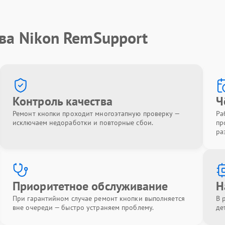
ва Nikon RemSupport
Контроль качества
Ч
Ремонт кнопки проходит многоэтапную проверку —
Ра
исключаем недоработки и повторные сбои.
пр
ра
Приоритетное обслуживание
Н
При гарантийном случае ремонт кнопки выполняется
В 
вне очереди — быстро устраняем проблему.
де