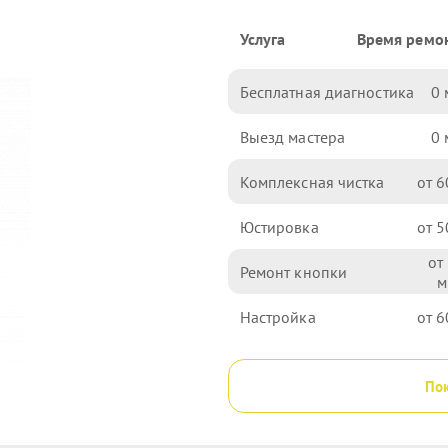
Услуга
Время ремо
Бесплатная диагностика
0
Выезд мастера
0
Комплексная чистка
6
Юстировка
5
Ремонт кнопки
Настройка
6
Пок