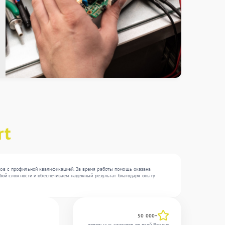
rt
еров с профильной квалификацией. За время работы помощь оказана
любой сложности и обеспечиваем надежный результат благодаря опыту
50 000+
довольных клиентов по всей России