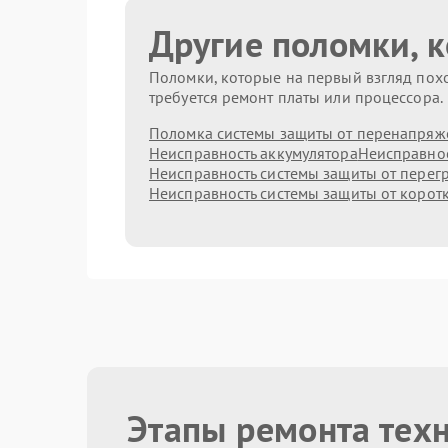
Другие поломки, 
Поломки, которые на первый взгляд похо
требуется ремонт платы или процессора.
Поломка системы защиты от перенапряж
Неисправность аккумулятора
Неисправнос
Неисправность системы защиты от перег
Неисправность системы защиты от корот
Этапы ремонта тех