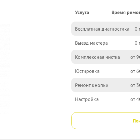
Услуга
Время ремо
Бесплатная диагностика
0
Выезд мастера
0
Комплексная чистка
9
Юстировка
6
Ремонт кнопки
3
Настройка
4
Пок