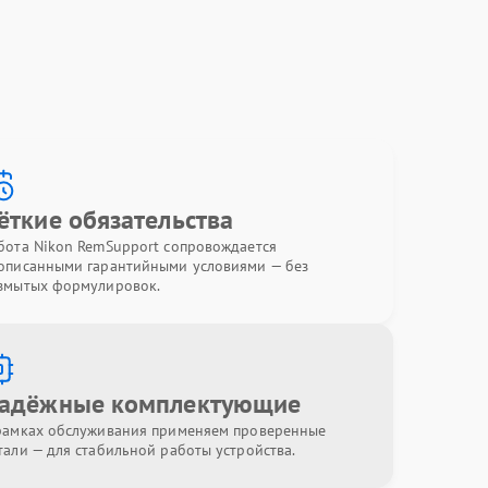
ёткие обязательства
бота Nikon RemSupport сопровождается
описанными гарантийными условиями — без
змытых формулировок.
адёжные комплектующие
рамках обслуживания применяем проверенные
тали — для стабильной работы устройства.