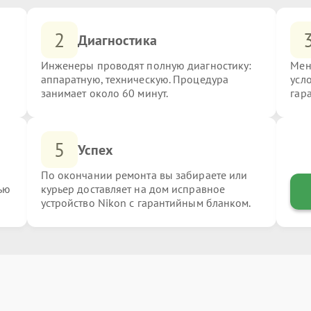
2
Диагностика
Инженеры проводят полную диагностику:
Мен
аппаратную, техническую. Процедура
усл
занимает около 60 минут.
гар
5
Успех
По окончании ремонта вы забираете или
ью
курьер доставляет на дом исправное
устройство Nikon с гарантийным бланком.