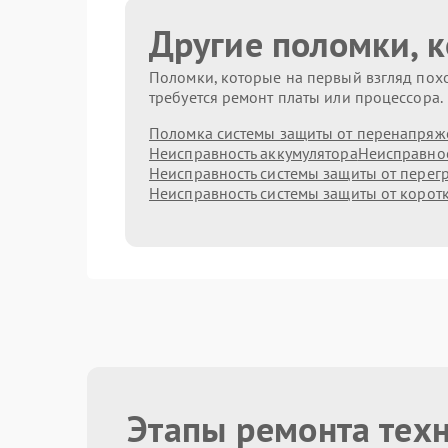
Другие поломки, 
Поломки, которые на первый взгляд похо
требуется ремонт платы или процессора.
Поломка системы защиты от перенапряж
Неисправность аккумулятора
Неисправнос
Неисправность системы защиты от перег
Неисправность системы защиты от корот
Этапы ремонта тех