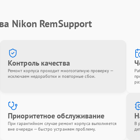
ва Nikon RemSupport
Контроль качества
Ч
Ремонт корпуса проходит многоэтапную проверку —
Ра
исключаем недоработки и повторные сбои.
пр
ра
Приоритетное обслуживание
Н
При гарантийном случае ремонт корпуса выполняется
В 
вне очереди — быстро устраняем проблему.
де