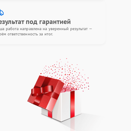
езультат под гарантией
ша работа направлена на уверенный результат —
рём ответственность за итог.