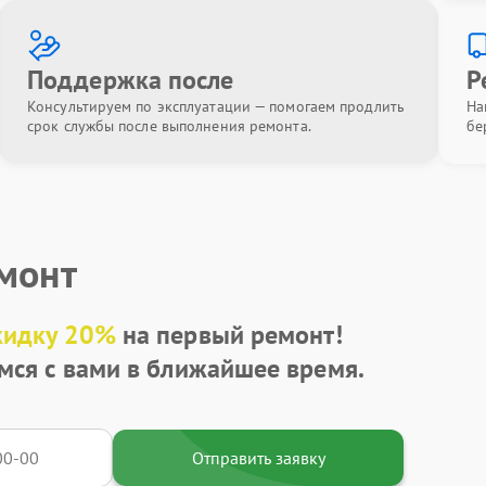
Поддержка после
Р
Консультируем по эксплуатации — помогаем продлить
На
срок службы после выполнения ремонта.
бе
емонт
кидку 20%
на первый ремонт!
мся с вами в ближайшее время.
Отправить заявку