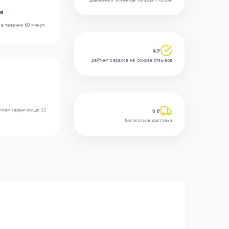
on
в течении 60 минут.
4.9
рейтинг сервиса на основе отзывов
ляем гарантию до 12
0 ₽
бесплатная доставка