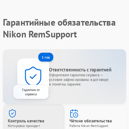
Гарантийные обязательства
Nikon RemSupport
1 год
Ответственность с гарантией
Оформляем гарантию сервиса —
условия зафиксированы в договоре
и понятны заранее.
Гарантия от
сервиса
Контроль качества
Чёткие обязательства
Юстировка проходит
Работа Nikon RemSupport