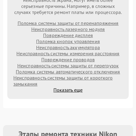
неисправность экрана, могут иметь более
серьезные причины. Например, в сложных
случаях требуется ремонт платы или процессора.
Поломка системы защиты от перенапряжения
Неисправность лазерного модуля
Повреждение дисплея
Поломка кнопок управления
Неисправность аккумулятора
Неисправность системы измерения расстояния
Повреждение проводов
Неисправность системы защиты от перегрузок
Поломка системы автоматического отключения
Неисправность системы защиты от короткого
замыкания
Показать еще
Этапы ремонта техники Nikon