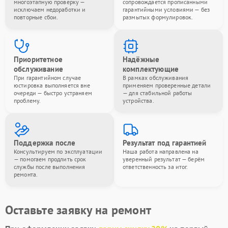
многоэтапную проверку —
сопровождается прописанными
исключаем недоработки и
гарантийными условиями — без
повторные сбои.
размытых формулировок.
Приоритетное
Надёжные
обслуживание
комплектующие
При гарантийном случае
В рамках обслуживания
юстировка выполняется вне
применяем проверенные детали
очереди — быстро устраняем
— для стабильной работы
проблему.
устройства.
Поддержка после
Результат под гарантией
Консультируем по эксплуатации
Наша работа направлена на
— помогаем продлить срок
уверенный результат — берём
службы после выполнения
ответственность за итог.
ремонта.
Оставьте заявку на ремонт