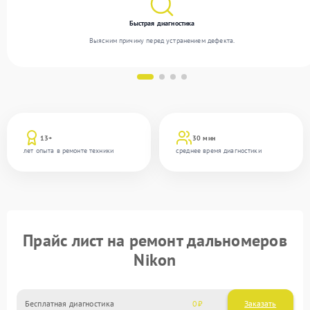
Быстрая диагностика
Выясним причину перед устранением дефекта.
13+
30 мин
лет опыта в ремонте техники
среднее время диагностики
Прайс лист на ремонт дальномеров
Nikon
Бесплатная диагностика
0
Заказать