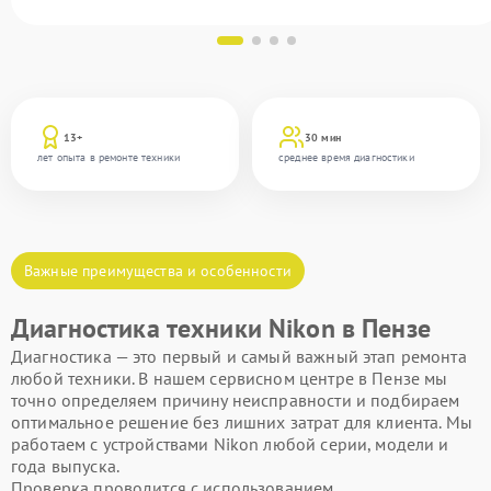
13+
30 мин
лет опыта в ремонте техники
среднее время диагностики
Важные преимущества и особенности
Диагностика техники Nikon в Пензе
Диагностика — это первый и самый важный этап ремонта
любой техники. В нашем сервисном центре в Пензе мы
точно определяем причину неисправности и подбираем
оптимальное решение без лишних затрат для клиента. Мы
работаем с устройствами Nikon любой серии, модели и
года выпуска.
Проверка проводится с использованием