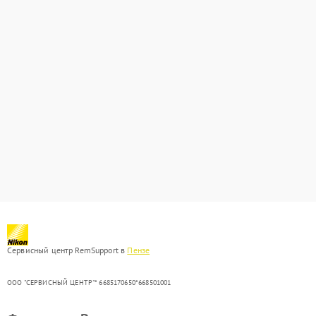
Сервисный центр RemSupport в
Пензе
ООО "СЕРВИСНЫЙ ЦЕНТР"* 6685170650*668501001