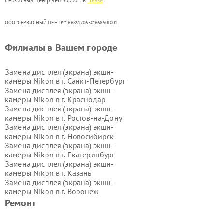
Сервисный центр RemSupport в
Пензе
ООО "СЕРВИСНЫЙ ЦЕНТР"* 6685170650*668501001
Филиалы в Вашем городе
Замена дисплея (экрана) экшн-
камеры Nikon в г.
Санкт-Петербург
Замена дисплея (экрана) экшн-
камеры Nikon в г.
Краснодар
Замена дисплея (экрана) экшн-
камеры Nikon в г.
Ростов-на-Дону
Замена дисплея (экрана) экшн-
камеры Nikon в г.
Новосибирск
Замена дисплея (экрана) экшн-
камеры Nikon в г.
Екатеринбург
Замена дисплея (экрана) экшн-
камеры Nikon в г.
Казань
Замена дисплея (экрана) экшн-
камеры Nikon в г.
Воронеж
Замена дисплея (экрана) экшн-
Ремонт
камеры Nikon в г.
Волгоград