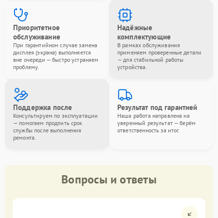
Приоритетное
Надёжные
обслуживание
комплектующие
При гарантийном случае замена
В рамках обслуживания
дисплея (экрана) выполняется
применяем проверенные детали
вне очереди — быстро устраняем
— для стабильной работы
проблему.
устройства.
Поддержка после
Результат под гарантией
Консультируем по эксплуатации
Наша работа направлена на
— помогаем продлить срок
уверенный результат — берём
службы после выполнения
ответственность за итог.
ремонта.
Вопросы и ответы