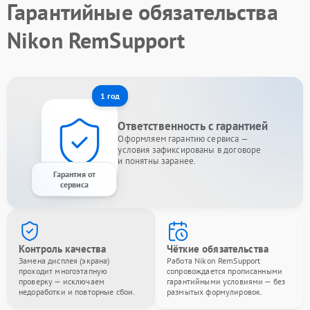
Гарантийные обязательства
Nikon RemSupport
1 год
Ответственность с гарантией
Оформляем гарантию сервиса —
условия зафиксированы в договоре
и понятны заранее.
Гарантия от
сервиса
Контроль качества
Чёткие обязательства
Замена дисплея (экрана)
Работа Nikon RemSupport
проходит многоэтапную
сопровождается прописанными
проверку — исключаем
гарантийными условиями — без
недоработки и повторные сбои.
размытых формулировок.