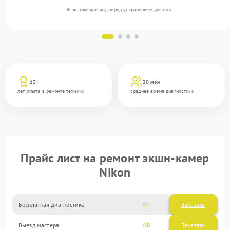
Выясним причину перед устранением дефекта.
13+
30 мин
лет опыта в ремонте техники
среднее время диагностики
Прайс лист на ремонт экшн-камер
Nikon
Бесплатная диагностика
0
Заказать
Выезд мастера
0
Заказать