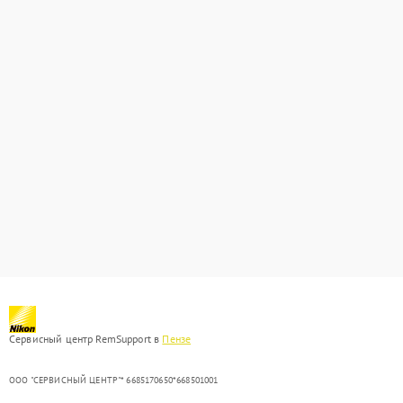
Сервисный центр RemSupport в
Пензе
ООО "СЕРВИСНЫЙ ЦЕНТР"* 6685170650*668501001