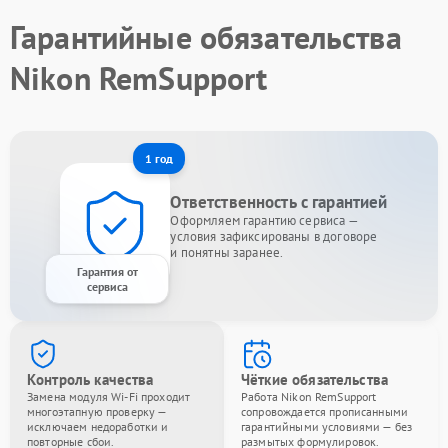
Гарантийные обязательства
Nikon RemSupport
1 год
Ответственность с гарантией
Оформляем гарантию сервиса —
условия зафиксированы в договоре
и понятны заранее.
Гарантия от
сервиса
Контроль качества
Чёткие обязательства
Замена модуля Wi-Fi проходит
Работа Nikon RemSupport
многоэтапную проверку —
сопровождается прописанными
исключаем недоработки и
гарантийными условиями — без
повторные сбои.
размытых формулировок.