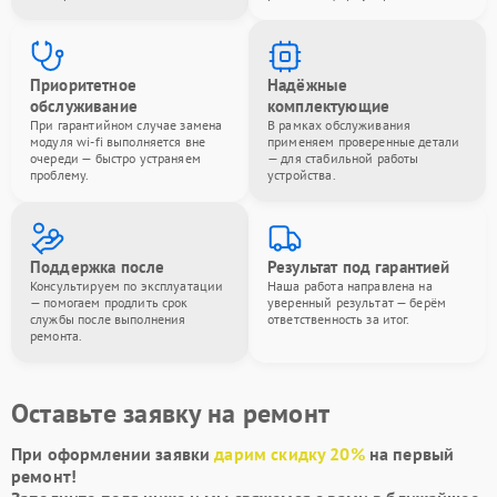
Приоритетное
Надёжные
обслуживание
комплектующие
При гарантийном случае замена
В рамках обслуживания
модуля wi-fi выполняется вне
применяем проверенные детали
очереди — быстро устраняем
— для стабильной работы
проблему.
устройства.
Поддержка после
Результат под гарантией
Консультируем по эксплуатации
Наша работа направлена на
— помогаем продлить срок
уверенный результат — берём
службы после выполнения
ответственность за итог.
ремонта.
Оставьте заявку на ремонт
При оформлении заявки
дарим скидку 20%
на первый
ремонт!