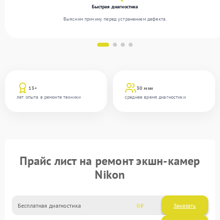
Быстрая диагностика
Выясним причину перед устранением дефекта.
13+
30 мин
лет опыта в ремонте техники
среднее время диагностики
Прайс лист на ремонт экшн-камер
Nikon
Бесплатная диагностика
0
Заказать