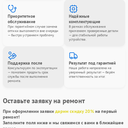
Приоритетное
Надёжные
обслуживание
комплектующие
При гарантийном случае замена
В рамках обслуживания
оптики выполняется вне очереди
применяем проверенные детали
— быстро устраняем проблему.
— для стабильной работы
устройства.
Поддержка после
Результат под гарантией
Консультируем по эксплуатации
Наша работа направлена на
— помогаем продлить срок
уверенный результат — берём
службы после выполнения
ответственность за итог.
ремонта.
Оставьте заявку на ремонт
При оформлении заявки
дарим скидку 20%
на первый
ремонт!
Заполните поля ниже и мы свяжемся с вами в ближайшее