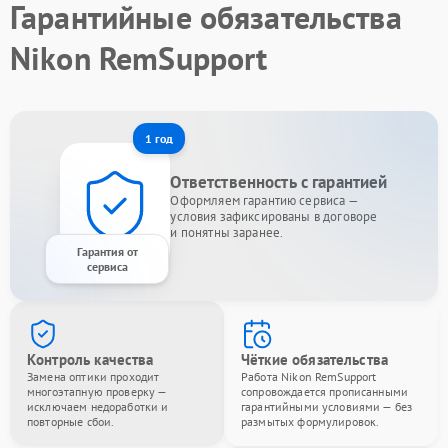
Гарантийные обязательства
Nikon RemSupport
1 год
Ответственность с гарантией
Оформляем гарантию сервиса —
условия зафиксированы в договоре
и понятны заранее.
Гарантия от
сервиса
Контроль качества
Чёткие обязательства
Замена оптики проходит
Работа Nikon RemSupport
многоэтапную проверку —
сопровождается прописанными
исключаем недоработки и
гарантийными условиями — без
повторные сбои.
размытых формулировок.