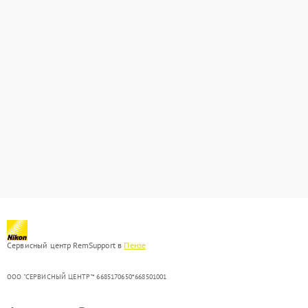
Сервисный центр RemSupport в
Пензе
ООО "СЕРВИСНЫЙ ЦЕНТР"* 6685170650*668501001