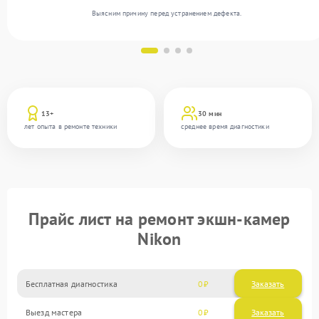
Выясним причину перед устранением дефекта.
13+
30 мин
лет опыта в ремонте техники
среднее время диагностики
Прайс лист на ремонт экшн-камер
Nikon
Бесплатная диагностика
0
Заказать
Выезд мастера
0
Заказать