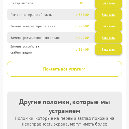
Выезд мастера
0
Заказать
Ремонт материнской платы
3630
Замена контроллера питания
2750
Замена фокусировочного экрана
2970
Замена устройства
3140
стабилизации
Показать все услуги
Другие поломки, которые мы
устраняем
Поломки, которые на первый взгляд похожи на
неисправность экрана, могут иметь более