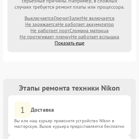
серьезные причины. Например, в сложных
случаях требуется ремонт платы или процессора.
Выключается
Глючит
Залит
Не включается
Не заряжается
Не работает аккумулятор
Не работает порт
Сломана матрица
Не протягивает пленку
Не работает вспышка
Показать еще
Этапы ремонта техники Nikon
1
Доставка
Вы или наш курьер привозите устройство Nikon в
мастерскую. Вызов курьера предоставляется бесплатно