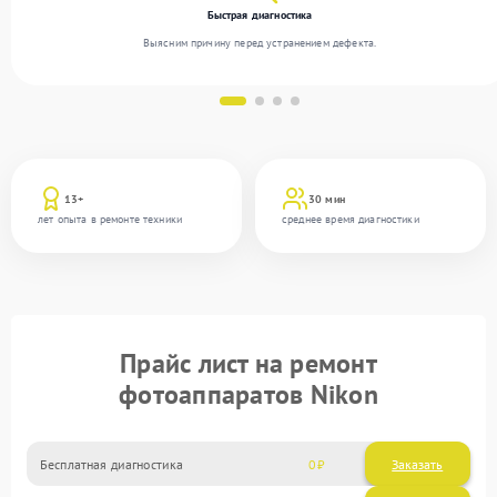
Быстрая диагностика
Выясним причину перед устранением дефекта.
13+
30 мин
лет опыта в ремонте техники
среднее время диагностики
Прайс лист на ремонт
фотоаппаратов Nikon
Бесплатная диагностика
0
Заказать