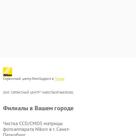
Сервисный центр RemSupport в
Пензе
ООО "СЕРВИСНЫЙ ЦЕНТР"* 6685170650*668501001
Филиалы в Вашем городе
Чистка CCD/CMOS матрицы
фотоаппарата Nikon в г.
Санкт-
Петербург