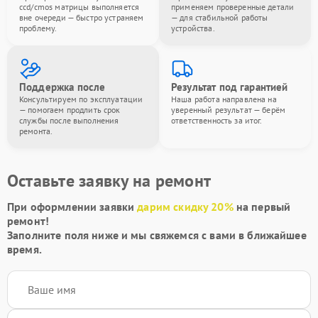
ccd/cmos матрицы выполняется
применяем проверенные детали
вне очереди — быстро устраняем
— для стабильной работы
проблему.
устройства.
Поддержка после
Результат под гарантией
Консультируем по эксплуатации
Наша работа направлена на
— помогаем продлить срок
уверенный результат — берём
службы после выполнения
ответственность за итог.
ремонта.
Оставьте заявку на ремонт
При оформлении заявки
дарим скидку 20%
на первый
ремонт!
Заполните поля ниже и мы свяжемся с вами в ближайшее
время.