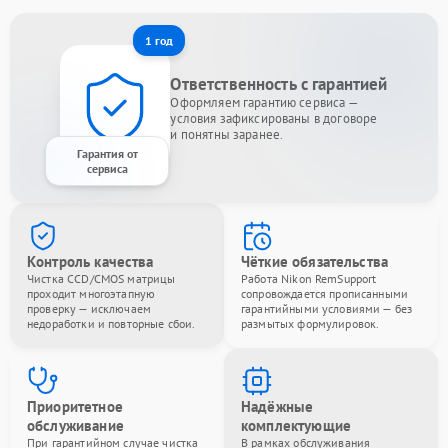
1 год
Ответственность с гарантией
Оформляем гарантию сервиса —
условия зафиксированы в договоре
и понятны заранее.
Гарантия от
сервиса
Контроль качества
Чёткие обязательства
Чистка CCD/CMOS матрицы
Работа Nikon RemSupport
проходит многоэтапную
сопровождается прописанными
проверку — исключаем
гарантийными условиями — без
недоработки и повторные сбои.
размытых формулировок.
Приоритетное
Надёжные
обслуживание
комплектующие
При гарантийном случае чистка
В рамках обслуживания