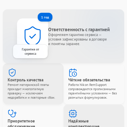
1 год
Ответственность с гарантией
Оформляем гарантию сервиса —
условия зафиксированы в договоре
и понятны заранее.
Гарантия от
сервиса
Контроль качества
Чёткие обязательства
Ремонт материнской платы
Работа Nikon RemSupport
проходит многоэтапную
сопровождается прописанными
проверку — исключаем
гарантийными условиями — без
недоработки и повторные сбои.
размытых формулировок.
Приоритетное
Надёжные
обслуживание
комплектующие