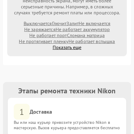
неисправность экрана, могут иметь более
серьезные причины. Например, в сложных
случаях требуется ремонт платы или процессора.
Выключается
Глючит
Залит
Не включается
Не заряжается
Не работает аккумулятор
Не работает порт
Сломана матрица
Не протягивает пленку
Не работает вспышка
Показать еще
Этапы ремонта техники Nikon
1
Доставка
Вы или наш курьер привозите устройство Nikon в
мастерскую. Вызов курьера предоставляется бесплатно