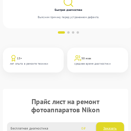
Быстрая диагностика
Выясним причину перед устранением дефекта.
13+
30 мин
лет опыта в ремонте техники
среднее время диагностики
Прайс лист на ремонт
фотоаппаратов Nikon
Бесплатная диагностика
0
Заказать