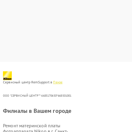
Сервисный центр RemSupport в
Пензе
ООО "СЕРВИСНЫЙ ЦЕНТР"* 6685170650*668501001
Филиалы в Вашем городе
Ремонт материнской платы
фотоаппарата Nikon в г.
Санкт-