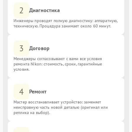
2
Диагностика
Инженеры проводят полную диагностику: аппаратную,
техническую. Процедура занимает около 60 минут.
3
Договор
Менеджеры согласовывают с вами все условия
ремонта Nikon: стоимость, сроки, гарантийные
условия.
4
Ремонт
Мастер восстанавливает устройство: заменяет
неисправную часть новой деталью (оригинал или
реплика на выбор).