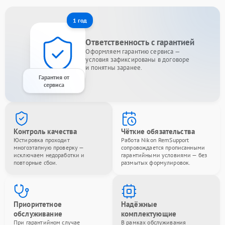
1 год
Ответственность с гарантией
Оформляем гарантию сервиса —
условия зафиксированы в договоре
и понятны заранее.
Гарантия от
сервиса
Контроль качества
Чёткие обязательства
Юстировка проходит
Работа Nikon RemSupport
многоэтапную проверку —
сопровождается прописанными
исключаем недоработки и
гарантийными условиями — без
повторные сбои.
размытых формулировок.
Приоритетное
Надёжные
обслуживание
комплектующие
При гарантийном случае
В рамках обслуживания