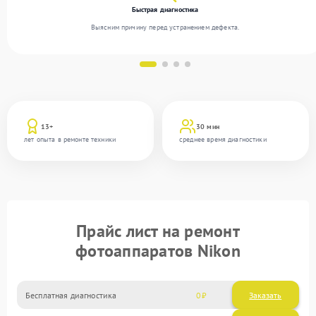
Быстрая диагностика
Выясним причину перед устранением дефекта.
13+
30 мин
лет опыта в ремонте техники
среднее время диагностики
Прайс лист на ремонт
фотоаппаратов Nikon
Бесплатная диагностика
0
Заказать