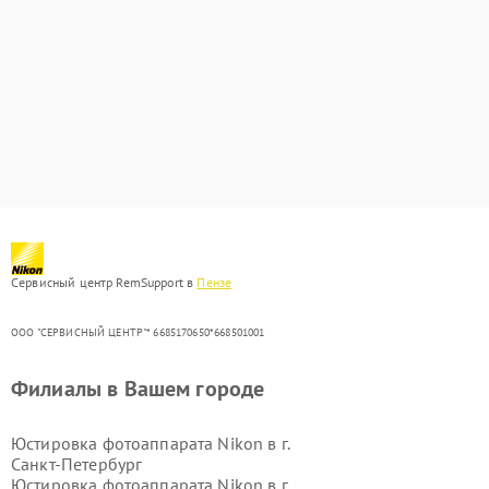
Сервисный центр RemSupport в
Пензе
ООО "СЕРВИСНЫЙ ЦЕНТР"* 6685170650*668501001
Филиалы в Вашем городе
Юстировка фотоаппарата Nikon в г.
Санкт-Петербург
Юстировка фотоаппарата Nikon в г.