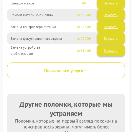
Выезд мастера
0
Заказать
Ремонт материнской платы
3630
Замена контроллера питания
2750
Замена фокусировочного экрана
2970
Замена устройства
3140
стабилизации
Показать все услуги
Другие поломки, которые мы
устраняем
Поломки, которые на первый взгляд похожи на
неисправность экрана, могут иметь более