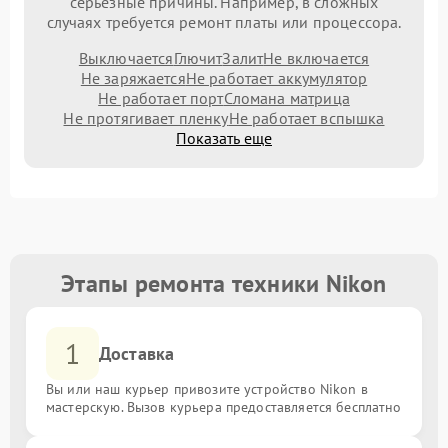
серьезные причины. Например, в сложных
случаях требуется ремонт платы или процессора.
Выключается
Глючит
Залит
Не включается
Не заряжается
Не работает аккумулятор
Не работает порт
Сломана матрица
Не протягивает пленку
Не работает вспышка
Показать еще
Этапы ремонта техники Nikon
1
Доставка
Вы или наш курьер привозите устройство Nikon в
мастерскую. Вызов курьера предоставляется бесплатно