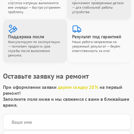
ccd/cmos матрицы выполняется
применяем проверенные детали
вне очереди — быстро устраняем
— для стабильной работы
проблему.
устройства.
Поддержка после
Результат под гарантией
Консультируем по эксплуатации
Наша работа направлена на
— помогаем продлить срок
уверенный результат — берём
службы после выполнения
ответственность за итог.
ремонта.
Оставьте заявку на ремонт
При оформлении заявки
дарим скидку 20%
на первый
ремонт!
Заполните поля ниже и мы свяжемся с вами в ближайшее
время.