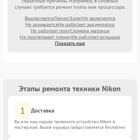
серьезные причины. Например, в сложных
случаях требуется ремонт платы или процессора.
Выключается
Глючит
Залит
Не включается
Не заряжается
Не работает аккумулятор
Не работает порт
Сломана матрица
Не протягивает пленку
Не работает вспышка
Показать еще
Этапы ремонта техники Nikon
1
Доставка
Вы или наш курьер привозите устройство Nikon в
мастерскую. Вызов курьера предоставляется бесплатно