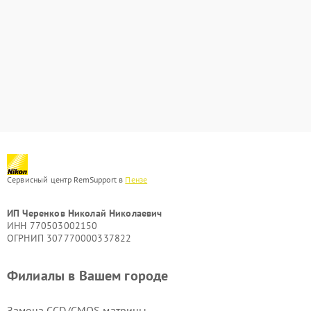
Сервисный центр RemSupport в
Пензе
ИП Черенков Николай Николаевич
ИНН 770503002150
ОГРНИП 307770000337822
Филиалы в Вашем городе
Замена CCD/CMOS матрицы