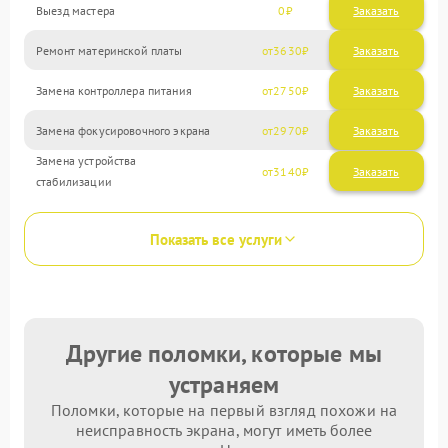
Выезд мастера
0
Заказать
Ремонт материнской платы
3630
Замена контроллера питания
2750
Замена фокусировочного экрана
2970
Замена устройства
3140
стабилизации
Показать все услуги
Другие поломки, которые мы
устраняем
Поломки, которые на первый взгляд похожи на
неисправность экрана, могут иметь более