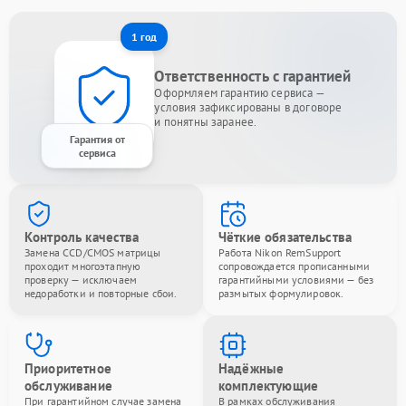
1 год
Ответственность с гарантией
Оформляем гарантию сервиса —
условия зафиксированы в договоре
и понятны заранее.
Гарантия от
сервиса
Контроль качества
Чёткие обязательства
Замена CCD/CMOS матрицы
Работа Nikon RemSupport
проходит многоэтапную
сопровождается прописанными
проверку — исключаем
гарантийными условиями — без
недоработки и повторные сбои.
размытых формулировок.
Приоритетное
Надёжные
обслуживание
комплектующие
При гарантийном случае замена
В рамках обслуживания