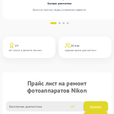
Быстрая диагностика
Выясним причину перед устранением дефекта.
13+
30 мин
лет опыта в ремонте техники
среднее время диагностики
Прайс лист на ремонт
фотоаппаратов Nikon
Бесплатная диагностика
0
Заказать