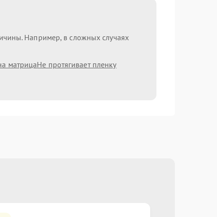
ричины. Например, в сложных случаях
на матрица
Не протягивает пленку