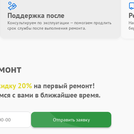
Поддержка после
Р
Консультируем по эксплуатации — помогаем продлить
На
срок службы после выполнения ремонта.
бе
емонт
кидку 20%
на первый ремонт!
мся с вами в ближайшее время.
Отправить заявку