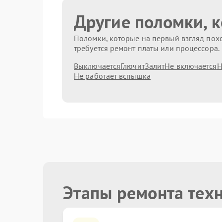
Другие поломки, 
Поломки, которые на первый взгляд похо
требуется ремонт платы или процессора.
Выключается
Глючит
Залит
Не включается
Н
Не работает вспышка
Этапы ремонта тех