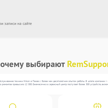
и записи на сайте
очему выбирают
RemSuppo
служиванию техники Nikon в Пензе с более чем десятилетним опытом работы. В штате компании —
о ремонтов превысило 12 000. Ежемесячно в сервисный центр поступает более 300 устройств, включ