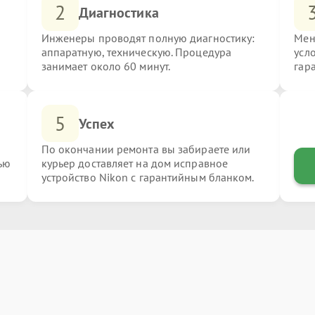
2
Диагностика
Инженеры проводят полную диагностику:
Мен
аппаратную, техническую. Процедура
усл
занимает около 60 минут.
гар
5
Успех
По окончании ремонта вы забираете или
ью
курьер доставляет на дом исправное
устройство Nikon с гарантийным бланком.