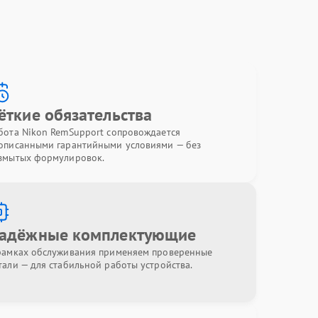
ёткие обязательства
бота Nikon RemSupport сопровождается
описанными гарантийными условиями — без
змытых формулировок.
адёжные комплектующие
рамках обслуживания применяем проверенные
тали — для стабильной работы устройства.