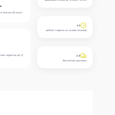
on
в течении 60 минут.
4.9
рейтинг сервиса на основе отзывов
ляем гарантию до 12
0 ₽
бесплатная доставка