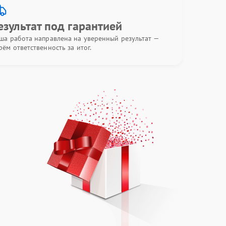
езультат под гарантией
ша работа направлена на уверенный результат —
рём ответственность за итог.