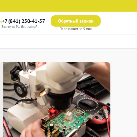
+7 (841) 250-41-57
Обратный звонок
Звонок по РФ бесплатный
Перезвоним за 5 мин