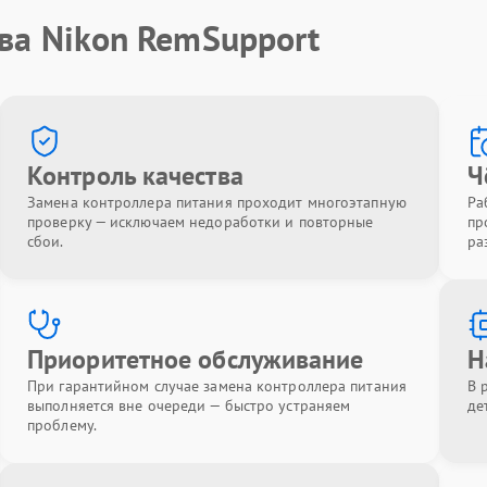
ва Nikon RemSupport
Контроль качества
Ч
Замена контроллера питания проходит многоэтапную
Ра
проверку — исключаем недоработки и повторные
пр
сбои.
ра
Приоритетное обслуживание
Н
При гарантийном случае замена контроллера питания
В 
выполняется вне очереди — быстро устраняем
де
проблему.