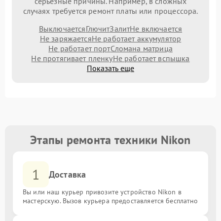
серьезные причины. Например, в сложных
случаях требуется ремонт платы или процессора.
Выключается
Глючит
Залит
Не включается
Не заряжается
Не работает аккумулятор
Не работает порт
Сломана матрица
Не протягивает пленку
Не работает вспышка
Показать еще
Этапы ремонта техники Nikon
1
Доставка
Вы или наш курьер привозите устройство Nikon в
мастерскую. Вызов курьера предоставляется бесплатно