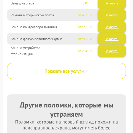
Выезд мастера
0
Заказать
Ремонт материнской платы
3630
Замена контроллера питания
2750
Замена фокусировочного экрана
2970
Замена устройства
3140
стабилизации
Показать все услуги
Другие поломки, которые мы
устраняем
Поломки, которые на первый взгляд похожи на
неисправность экрана, могут иметь более