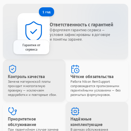
1 год
Ответственность с гарантией
Оформляем гарантию сервиса —
условия зафиксированы в договоре
и понятны заранее.
Гарантия от
сервиса
Контроль качества
Чёткие обязательства
Замена материнской платы
Работа Nikon RemSupport
проходит многоэтапную
сопровождается прописанными
проверку — исключаем
гарантийными условиями — без
недоработки и повторные сбои.
размытых формулировок.
Приоритетное
Надёжные
обслуживание
комплектующие
При гарантийном случае замена
В рамках обслуживания