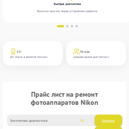
Быстрая диагностика
Выясним причину перед устранением дефекта.
13+
30 мин
лет опыта в ремонте техники
среднее время диагностики
Прайс лист на ремонт
фотоаппаратов Nikon
Бесплатная диагностика
0
Заказать