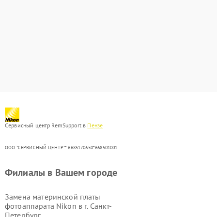
Сервисный центр RemSupport в
Пензе
ООО "СЕРВИСНЫЙ ЦЕНТР"* 6685170650*668501001
Филиалы в Вашем городе
Замена материнской платы
фотоаппарата Nikon в г.
Санкт-
Петербург