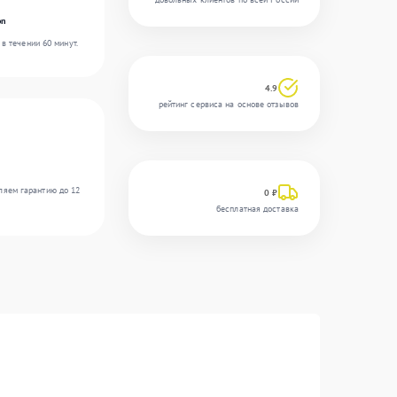
on
в течении 60 минут.
4.9
рейтинг сервиса на основе отзывов
ляем гарантию до 12
0 ₽
бесплатная доставка