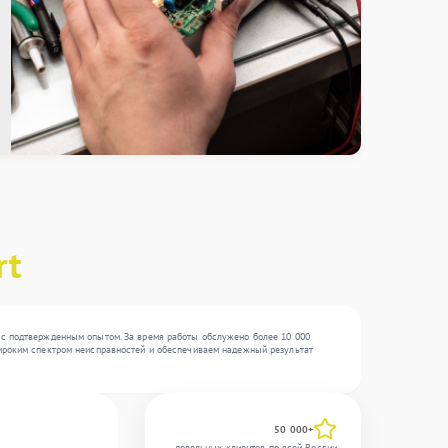
rt
в с подтвержденным опытом. За время работы обслужено более 10 000
 широким спектром неисправностей и обеспечиваем надежный результат
50 000+
довольных клиентов по всей России