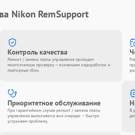
ва Nikon RemSupport
Контроль качества
Ч
Ремонт / замена платы управления проходит
Ра
многоэтапную проверку — исключаем недоработки и
пр
повторные сбои.
ра
Приоритетное обслуживание
Н
При гарантийном случае ремонт / замена платы
В 
управления выполняется вне очереди — быстро
де
устраняем проблему.