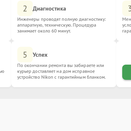
2
Диагностика
Инженеры проводят полную диагностику:
Мен
аппаратную, техническую. Процедура
усл
занимает около 60 минут.
гар
5
Успех
По окончании ремонта вы забираете или
ью
курьер доставляет на дом исправное
устройство Nikon с гарантийным бланком.