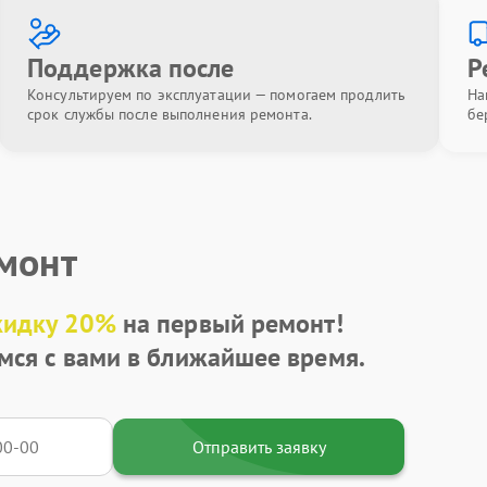
Поддержка после
Р
Консультируем по эксплуатации — помогаем продлить
На
срок службы после выполнения ремонта.
бе
емонт
кидку 20%
на первый ремонт!
мся с вами в ближайшее время.
Отправить заявку