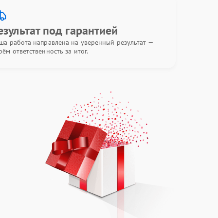
езультат под гарантией
ша работа направлена на уверенный результат —
рём ответственность за итог.