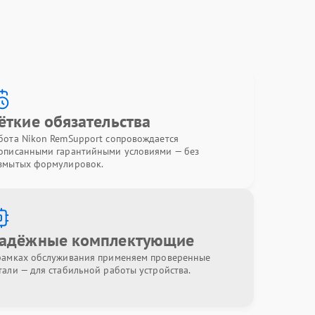
ёткие обязательства
бота Nikon RemSupport сопровождается
описанными гарантийными условиями — без
змытых формулировок.
адёжные комплектующие
рамках обслуживания применяем проверенные
тали — для стабильной работы устройства.