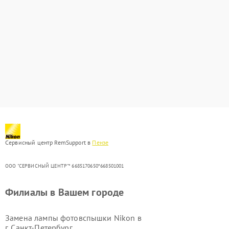
Сервисный центр RemSupport в
Пензе
ООО "СЕРВИСНЫЙ ЦЕНТР"* 6685170650*668501001
Филиалы в Вашем городе
Замена лампы фотовспышки Nikon в
г.
Санкт-Петербург