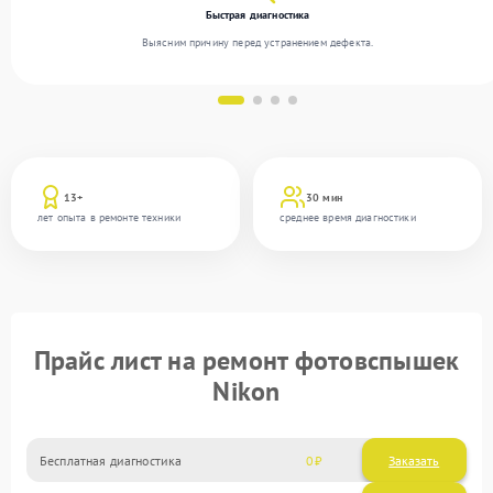
Быстрая диагностика
Выясним причину перед устранением дефекта.
13+
30 мин
лет опыта в ремонте техники
среднее время диагностики
Прайс лист на ремонт фотовспышек
Nikon
Бесплатная диагностика
0
Заказать