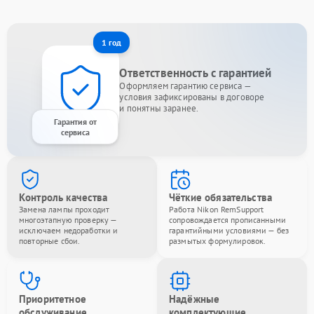
1 год
Ответственность с гарантией
Оформляем гарантию сервиса —
условия зафиксированы в договоре
и понятны заранее.
Гарантия от
сервиса
Контроль качества
Чёткие обязательства
Замена лампы проходит
Работа Nikon RemSupport
многоэтапную проверку —
сопровождается прописанными
исключаем недоработки и
гарантийными условиями — без
повторные сбои.
размытых формулировок.
Приоритетное
Надёжные
обслуживание
комплектующие