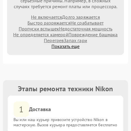
серьезные причины. Например, в сложных
случаях требуется ремонт платы или процессора.
Не включается
Долго заряжается
Быстро разряжается
Не срабатывает
Пропуски вспышек
Недостаточная мощность
Не определяется камерой
Повреждение башмака
Перегрев
Запах гари
Показать еще
Этапы ремонта техники Nikon
1
Доставка
Вы или наш курьер привозите устройство Nikon в
мастерскую. Вызов курьера предоставляется бесплатно