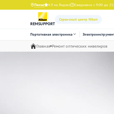
Пенза
4.9 на Яндекс
Ежедневно с 9:00 до 21
Сервисный центр Nikon
REMSUPPORT
Портативная электроника
Электроинструмен
Главная
Ремонт оптических нивелиров