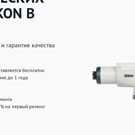
KON
В
и гарантия качества
тавляется бесплатно
ие до 1 года
монта
0%
на первый ремонт