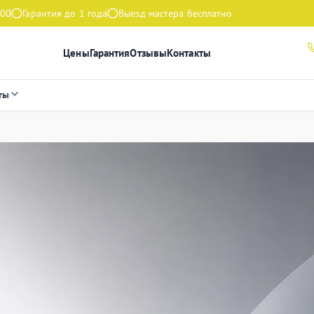
:00
Гарантия до 1 года
Выезд мастера бесплатно
Цены
Гарантия
Отзывы
Контакты
ты