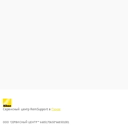
Сервисный центр RemSupport в
Пензе
ООО "СЕРВИСНЫЙ ЦЕНТР"* 6685170650*668501001