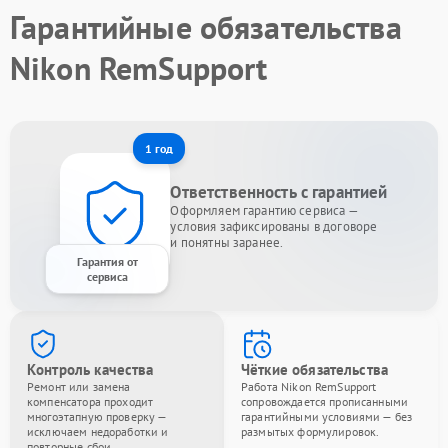
Гарантийные обязательства
Nikon RemSupport
1 год
Ответственность с гарантией
Оформляем гарантию сервиса —
условия зафиксированы в договоре
и понятны заранее.
Гарантия от
сервиса
Контроль качества
Чёткие обязательства
Ремонт или замена
Работа Nikon RemSupport
компенсатора проходит
сопровождается прописанными
многоэтапную проверку —
гарантийными условиями — без
исключаем недоработки и
размытых формулировок.
повторные сбои.