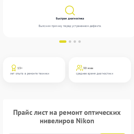
Быстрая диагностика
Выясним причину перед устранением дефекта.
13+
30 мин
лет опыта в ремонте техники
среднее время диагностики
Прайс лист на ремонт оптических
нивелиров Nikon