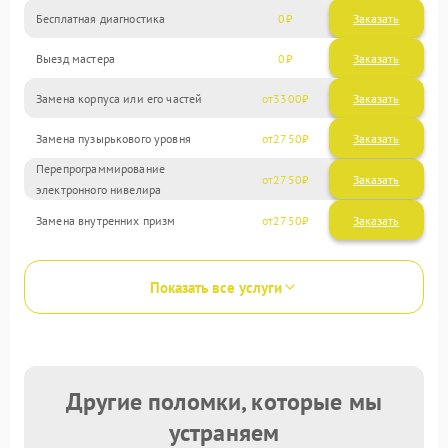
Бесплатная диагностика
0
Заказать
Выезд мастера
0
Заказать
Замена корпуса или его частей
3300
Замена пузырькового уровня
2750
Перепрограммирование
2750
электронного нивелира
Замена внутренних призм
2750
Показать все услуги
Другие поломки, которые мы
устраняем