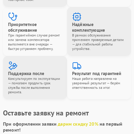
Приоритетное
Надёжные
обслуживание
комплектующие
При гарантийном случае ремонт
В рамках обслуживания
или замена компенсатора
применяем проверенные детали
выполняется вне очереди —
— для стабильной работы
быстро устраняем проблему.
устройства.
Поддержка после
Результат под гарантией
Консультируем по эксплуатации
Наша работа направлена на
— помогаем продлить срок
уверенный результат — берём
службы после выполнения
ответственность за итог.
ремонта.
Оставьте заявку на ремонт
При оформлении заявки
дарим скидку 20%
на первый
ремонт!