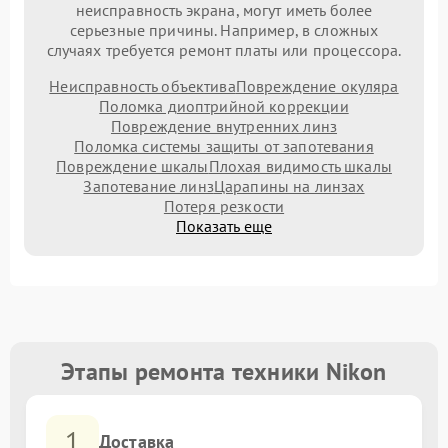
неисправность экрана, могут иметь более
серьезные причины. Например, в сложных
случаях требуется ремонт платы или процессора.
Неисправность объектива
Повреждение окуляра
Поломка диоптрийной коррекции
Повреждение внутренних линз
Поломка системы защиты от запотевания
Повреждение шкалы
Плохая видимость шкалы
Запотевание линз
Царапины на линзах
Потеря резкости
Показать еще
Этапы ремонта техники Nikon
1
Доставка