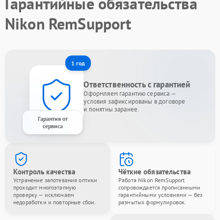
Гарантийные обязательства
Nikon RemSupport
1 год
Ответственность с гарантией
Оформляем гарантию сервиса —
условия зафиксированы в договоре
и понятны заранее.
Гарантия от
сервиса
Контроль качества
Чёткие обязательства
Устранение запотевания оптики
Работа Nikon RemSupport
проходит многоэтапную
сопровождается прописанными
проверку — исключаем
гарантийными условиями — без
недоработки и повторные сбои.
размытых формулировок.