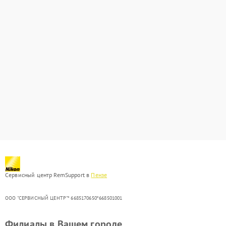
Сервисный центр RemSupport в
Пензе
ООО "СЕРВИСНЫЙ ЦЕНТР"* 6685170650*668501001
Филиалы в Вашем городе