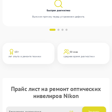
Быстрая диагностика
Выясним причину перед устранением дефекта.
13+
30 мин
лет опыта в ремонте техники
среднее время диагностики
Прайс лист на ремонт оптических
нивелиров Nikon
Бесплатная диагностика
0
Заказать