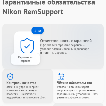
Гарантийные обязательства
Nikon RemSupport
1 год
Ответственность с гарантией
Оформляем гарантию сервиса —
условия зафиксированы в договоре
и понятны заранее.
Гарантия от
сервиса
Контроль качества
Чёткие обязательства
Замена внутренних призм
Работа Nikon RemSupport
проходит многоэтапную
сопровождается прописанными
проверку — исключаем
гарантийными условиями — без
недоработки и повторные сбои.
размытых формулировок.