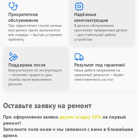
Приоритетное
Надёжные
обслуживание
комплектующие
При гарантийном случае замена
В рамках обслуживания
внутренних призм выполняется
применяем проверенные детали
вне очереди — быстро устраняем
— для стабильной работы
проблему.
устройства.
Поддержка после
Результат под гарантией
Консультируем по эксплуатации
Наша работа направлена на
— помогаем продлить срок
уверенный результат — берём
службы после выполнения
ответственность за итог.
ремонта.
Оставьте заявку на ремонт
При оформлении заявки
дарим скидку 20%
на первый
ремонт!
Заполните поля ниже и мы свяжемся с вами в ближайшее
время.