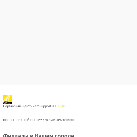
Сервисный центр RemSupport в
Пензе
ООО "СЕРВИСНЫЙ ЦЕНТР"* 6685170650*668501001
Филиалы в Вашем городе