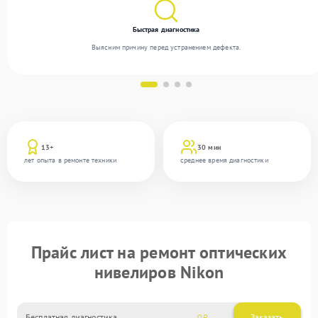
Быстрая диагностика
Выясним причину перед устранением дефекта.
13+
30 мин
лет опыта в ремонте техники
среднее время диагностики
Прайс лист на ремонт оптических
нивелиров Nikon
Бесплатная диагностика
0
Заказать