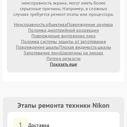
неисправность экрана, могут иметь более
серьезные причины. Например, в сложных
случаях требуется ремонт платы или процессора.
Неисправность объектива
Повреждение окуляра
Поломка диоптрийной коррекции
Повреждение внутренних линз
Поломка системы защиты от запотевания
Повреждение шкалы
Плохая видимость шкалы
Запотевание линз
Царапины на линзах
Потеря резкости
Показать еще
Этапы ремонта техники Nikon
1
Доставка