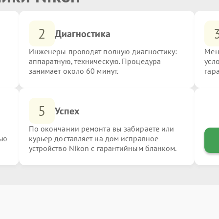
2
Диагностика
Инженеры проводят полную диагностику:
Мен
аппаратную, техническую. Процедура
усл
занимает около 60 минут.
гар
5
Успех
По окончании ремонта вы забираете или
ью
курьер доставляет на дом исправное
устройство Nikon с гарантийным бланком.