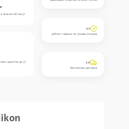
on
в течении 60 минут.
4.9
рейтинг сервиса на основе отзывов
ляем гарантию до 12
0 ₽
бесплатная доставка
Nikon