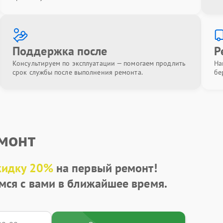
Поддержка после
Р
Консультируем по эксплуатации — помогаем продлить
На
срок службы после выполнения ремонта.
бе
емонт
кидку 20%
на первый ремонт!
мся с вами в ближайшее время.