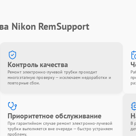
ва Nikon RemSupport
Контроль качества
Ч
Ремонт электронно-лучевой трубки проходит
Ра
многоэтапную проверку — исключаем недоработки и
пр
повторные сбои.
ра
Приоритетное обслуживание
Н
При гарантийном случае ремонт электронно-лучевой
В 
трубки выполняется вне очереди — быстро устраняем
де
проблему.