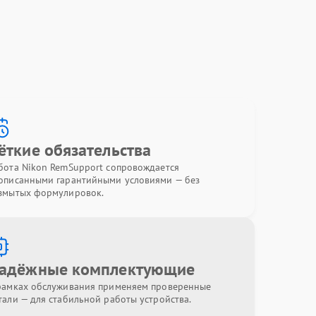
ёткие обязательства
бота Nikon RemSupport сопровождается
описанными гарантийными условиями — без
змытых формулировок.
адёжные комплектующие
рамках обслуживания применяем проверенные
тали — для стабильной работы устройства.