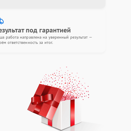
езультат под гарантией
ша работа направлена на уверенный результат —
рём ответственность за итог.