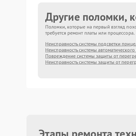
Другие поломки, 
Поломки, которые на первый взгляд похо
требуется ремонт платы или процессора.
Неисправность системы подсветки прице
Неисправность системы автоматического
Повреждение системы защиты от перегр
Неисправность системы защиты от перег
Этапы ремонта тех