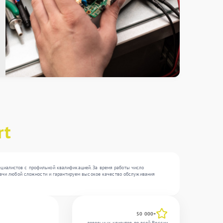
rt
ециалистов с профильной квалификацией. За время работы число
задачи любой сложности и гарантируем высокое качество обслуживания
50 000+
довольных клиентов по всей России