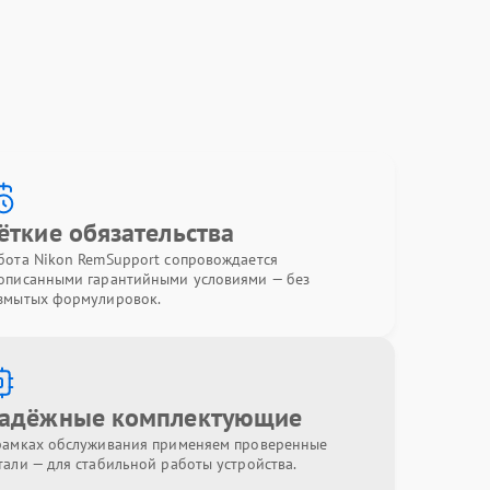
ёткие обязательства
бота Nikon RemSupport сопровождается
описанными гарантийными условиями — без
змытых формулировок.
адёжные комплектующие
рамках обслуживания применяем проверенные
тали — для стабильной работы устройства.