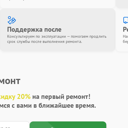
Поддержка после
Р
Консультируем по эксплуатации — помогаем продлить
На
срок службы после выполнения ремонта.
бе
емонт
кидку 20%
на первый ремонт!
мся с вами в ближайшее время.