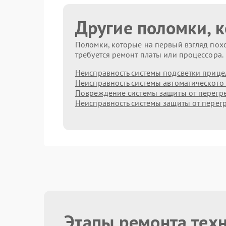
Другие поломки, 
Поломки, которые на первый взгляд похо
требуется ремонт платы или процессора.
Неисправность системы подсветки прице
Неисправность системы автоматического
Повреждение системы защиты от перегр
Неисправность системы защиты от перег
Этапы ремонта тех