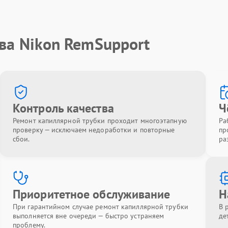
ва Nikon RemSupport
Контроль качества
Ч
Ремонт капиллярной трубки проходит многоэтапную
Ра
проверку — исключаем недоработки и повторные
пр
сбои.
ра
Приоритетное обслуживание
Н
При гарантийном случае ремонт капиллярной трубки
В 
выполняется вне очереди — быстро устраняем
де
проблему.