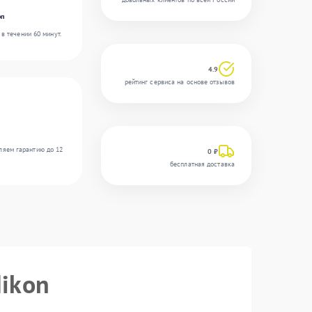
on
в течении 60 минут.
4.9
рейтинг сервиса на основе отзывов
ляем гарантию до 12
0 ₽
бесплатная доставка
Nikon