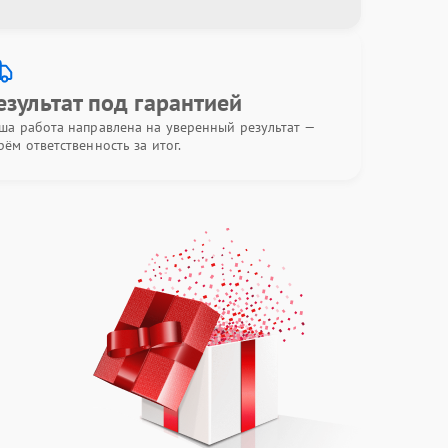
езультат под гарантией
ша работа направлена на уверенный результат —
рём ответственность за итог.