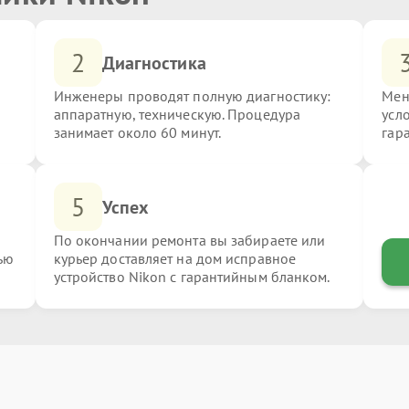
2
Диагностика
Инженеры проводят полную диагностику:
Мен
аппаратную, техническую. Процедура
усл
занимает около 60 минут.
гар
5
Успех
По окончании ремонта вы забираете или
ью
курьер доставляет на дом исправное
устройство Nikon с гарантийным бланком.