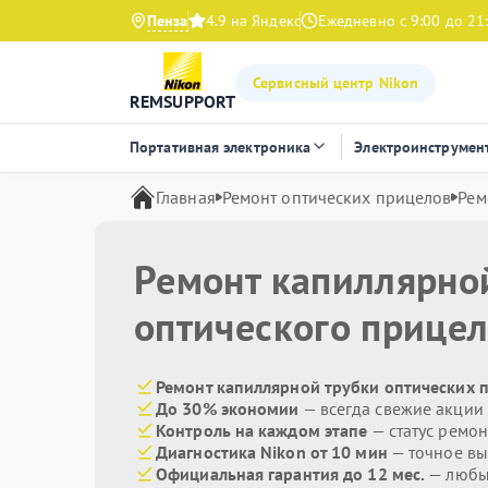
Пенза
4.9 на Яндекс
Ежедневно с 9:00 до 21
Сервисный центр Nikon
REMSUPPORT
Портативная электроника
Электроинструмен
Главная
Ремонт оптических прицелов
Рем
Ремонт капиллярно
оптического прице
Ремонт капиллярной трубки оптических п
До 30% экономии
— всегда свежие акции
Контроль на каждом этапе
— статус ремон
Диагностика Nikon от 10 мин
— точное вы
Официальная гарантия до 12 мес.
— любые