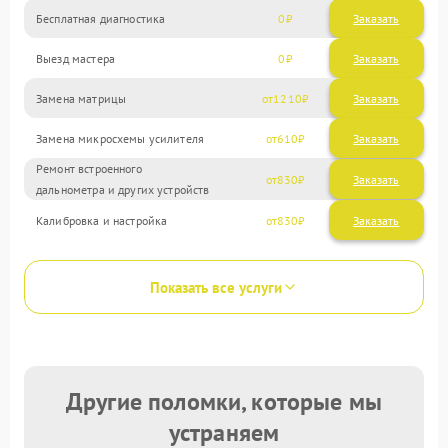
Бесплатная диагностика
0
Заказать
Выезд мастера
0
Заказать
Замена матрицы
1210
Замена микросхемы усилителя
610
Ремонт встроенного
830
дальнометра и других устройств
Калибровка и настройка
830
Показать все услуги
Другие поломки, которые мы
устраняем