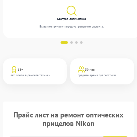
Быстрая диагностика
Выясним причину перед устранением дефекта.
13+
30 мин
лет опыта в ремонте техники
среднее время диагностики
Прайс лист на ремонт оптических
прицелов Nikon