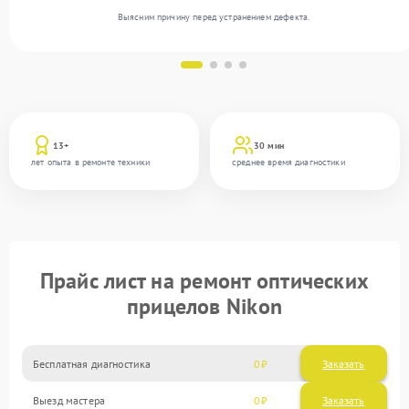
Выясним причину перед устранением дефекта.
13+
30 мин
лет опыта в ремонте техники
среднее время диагностики
Прайс лист на ремонт оптических
прицелов Nikon
Бесплатная диагностика
0
Заказать
Выезд мастера
0
Заказать