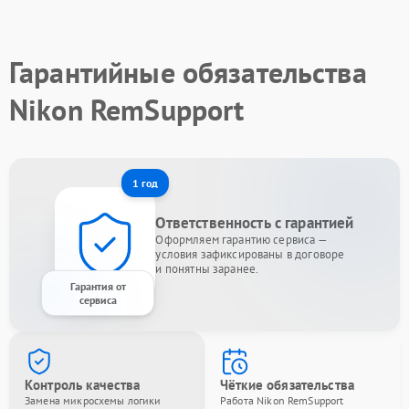
Гарантийные обязательства
Nikon RemSupport
1 год
Ответственность с гарантией
Оформляем гарантию сервиса —
условия зафиксированы в договоре
и понятны заранее.
Гарантия от
сервиса
Контроль качества
Чёткие обязательства
Замена микросхемы логики
Работа Nikon RemSupport