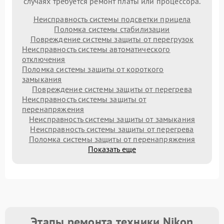
случаях требуется ремонт платы или процессора.
Неисправность системы подсветки прицела
Поломка системы стабилизации
Повреждение системы защиты от перегрузок
Неисправность системы автоматического
отключения
Поломка системы защиты от короткого
замыкания
Повреждение системы защиты от перегрева
Неисправность системы защиты от
перенапряжения
Неисправность системы защиты от замыкания
Неисправность системы защиты от перегрева
Поломка системы защиты от перенапряжения
Показать еще
Этапы ремонта техники Nikon