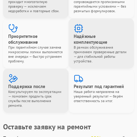
проходит многоэтапную
сопровождается прописанными
проверку — исключаем
гарантийными условиями — без
недоработки и повторные сбои.
размытых формулировок.
Приоритетное
Надёжные
обслуживание
комплектующие
При гарантийном случае замена
В рамках обслуживания
микросхемы логики выполняется
применяем проверенные детали
вне очереди — быстро устраняем
— для стабильной работы
проблему.
устройства.
Поддержка после
Результат под гарантией
Консультируем по эксплуатации
Наша работа направлена на
— помогаем продлить срок
уверенный результат — берём
службы после выполнения
ответственность за итог.
ремонта.
Оставьте заявку на ремонт