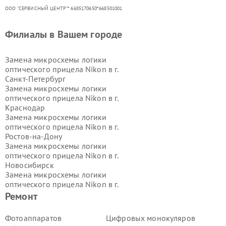
ООО "СЕРВИСНЫЙ ЦЕНТР"* 6685170650*668501001
Филиалы в Вашем городе
Замена микросхемы логики
оптического прицела Nikon в г.
Санкт-Петербург
Замена микросхемы логики
оптического прицела Nikon в г.
Краснодар
Замена микросхемы логики
оптического прицела Nikon в г.
Ростов-на-Дону
Замена микросхемы логики
оптического прицела Nikon в г.
Новосибирск
Замена микросхемы логики
оптического прицела Nikon в г.
Екатеринбург
Ремонт
Замена микросхемы логики
оптического прицела Nikon в г.
Фотоаппаратов
Цифровых монокуляров
Казань