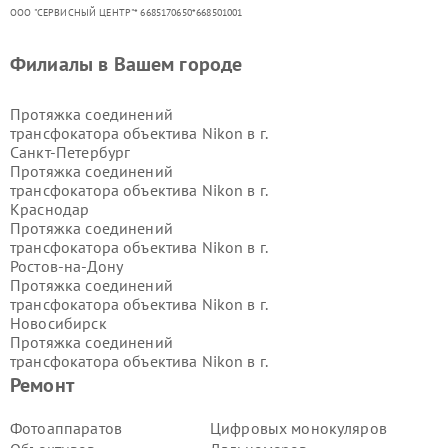
ООО "СЕРВИСНЫЙ ЦЕНТР"* 6685170650*668501001
Филиалы в Вашем городе
Протяжка соединений
трансфокатора объектива Nikon в г.
Санкт-Петербург
Протяжка соединений
трансфокатора объектива Nikon в г.
Краснодар
Протяжка соединений
трансфокатора объектива Nikon в г.
Ростов-на-Дону
Протяжка соединений
трансфокатора объектива Nikon в г.
Новосибирск
Протяжка соединений
трансфокатора объектива Nikon в г.
Екатеринбург
Ремонт
Протяжка соединений
трансфокатора объектива Nikon в г.
Фотоаппаратов
Цифровых монокуляров
Казань