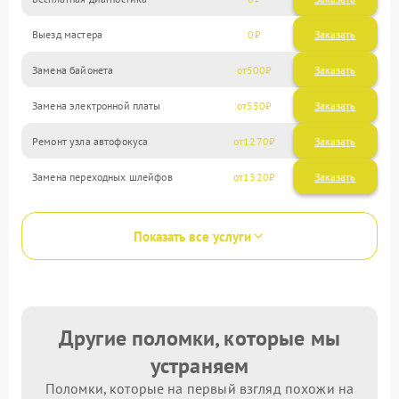
Выезд мастера
0
Заказать
Замена байонета
500
Замена электронной платы
550
Ремонт узла автофокуса
1270
Замена переходных шлейфов
1320
Показать все услуги
Другие поломки, которые мы
устраняем
Поломки, которые на первый взгляд похожи на