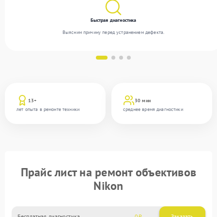
Быстрая диагностика
Выясним причину перед устранением дефекта.
13+
30 мин
лет опыта в ремонте техники
среднее время диагностики
Прайс лист на ремонт объективов
Nikon
Бесплатная диагностика
0
Заказать