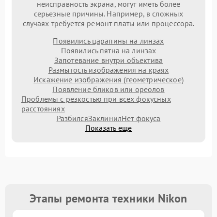
неисправность экрана, могут иметь более
серьезные причины. Например, в сложных
случаях требуется ремонт платы или процессора.
Появились царапины на линзах
Появились пятна на линзах
Запотевание внутри объектива
Размытость изображения на краях
Искажение изображения (геометрическое)
Появление бликов или ореолов
Проблемы с резкостью при всех фокусных
расстояниях
Разбился
Заклинил
Нет фокуса
Показать еще
Этапы ремонта техники Nikon