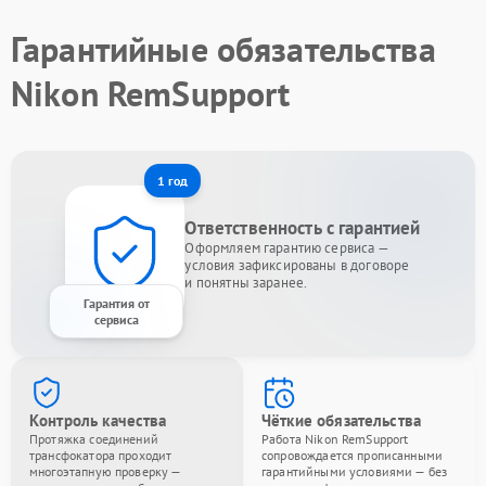
Гарантийные обязательства
Nikon RemSupport
1 год
Ответственность с гарантией
Оформляем гарантию сервиса —
условия зафиксированы в договоре
и понятны заранее.
Гарантия от
сервиса
Контроль качества
Чёткие обязательства
Протяжка соединений
Работа Nikon RemSupport
трансфокатора проходит
сопровождается прописанными
многоэтапную проверку —
гарантийными условиями — без