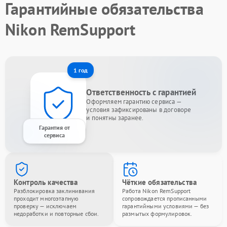
Гарантийные обязательства
Nikon RemSupport
1 год
Ответственность с гарантией
Оформляем гарантию сервиса —
условия зафиксированы в договоре
и понятны заранее.
Гарантия от
сервиса
Контроль качества
Чёткие обязательства
Разблокировка заклинивания
Работа Nikon RemSupport
проходит многоэтапную
сопровождается прописанными
проверку — исключаем
гарантийными условиями — без
недоработки и повторные сбои.
размытых формулировок.