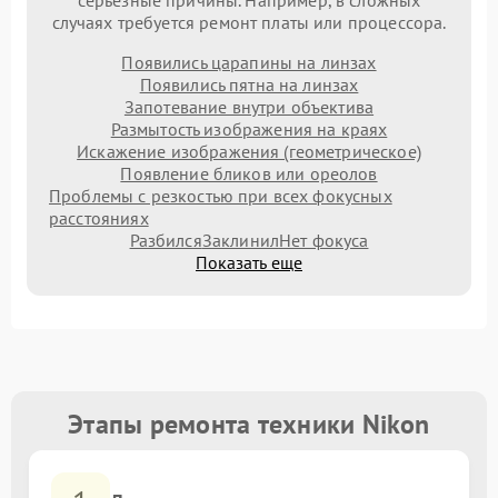
серьезные причины. Например, в сложных
случаях требуется ремонт платы или процессора.
Появились царапины на линзах
Появились пятна на линзах
Запотевание внутри объектива
Размытость изображения на краях
Искажение изображения (геометрическое)
Появление бликов или ореолов
Проблемы с резкостью при всех фокусных
расстояниях
Разбился
Заклинил
Нет фокуса
Показать еще
Этапы ремонта техники Nikon