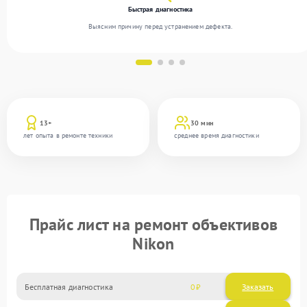
Быстрая диагностика
Выясним причину перед устранением дефекта.
13+
30 мин
лет опыта в ремонте техники
среднее время диагностики
Прайс лист на ремонт объективов
Nikon
Бесплатная диагностика
0
Заказать