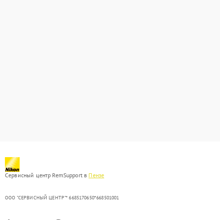
Сервисный центр RemSupport в
Пензе
ООО "СЕРВИСНЫЙ ЦЕНТР"* 6685170650*668501001