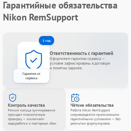
Гарантийные обязательства
Nikon RemSupport
1 год
Ответственность с гарантией
Оформляем гарантию сервиса —
условия зафиксированы в договоре
и понятны заранее.
Гарантия от
сервиса
Контроль качества
Чёткие обязательства
Ремонт кольца зуммирования
Работа Nikon RemSupport
проходит многоэтапную
сопровождается прописанными
проверку — исключаем
гарантийными условиями — без
недоработки и повторные сбои.
размытых формулировок.