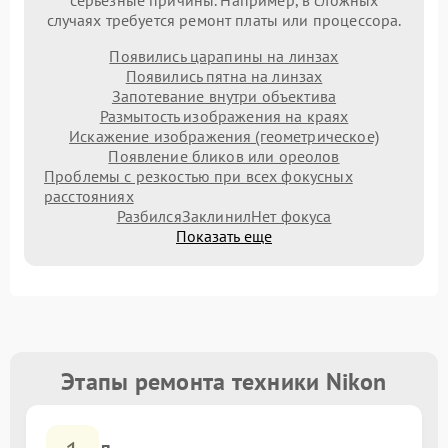
серьезные причины. Например, в сложных
случаях требуется ремонт платы или процессора.
Появились царапины на линзах
Появились пятна на линзах
Запотевание внутри объектива
Размытость изображения на краях
Искажение изображения (геометрическое)
Появление бликов или ореолов
Проблемы с резкостью при всех фокусных
расстояниях
Разбился
Заклинил
Нет фокуса
Показать еще
Этапы ремонта техники Nikon