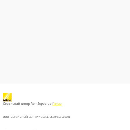
Сервисный центр RemSupport в
Пензе
ООО "СЕРВИСНЫЙ ЦЕНТР"* 6685170650*668501001