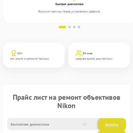
Быстрая диагностика
Выясним причину перед устранением дефекта.
13+
30 мин
лет опыта в ремонте техники
среднее время диагностики
Прайс лист на ремонт объективов
Nikon
Бесплатная диагностика
0
Заказать