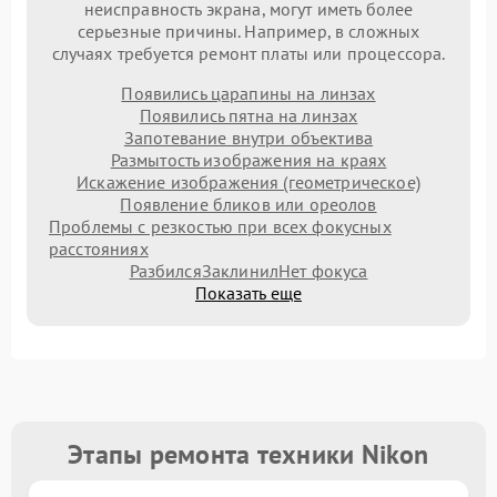
неисправность экрана, могут иметь более
серьезные причины. Например, в сложных
случаях требуется ремонт платы или процессора.
Появились царапины на линзах
Появились пятна на линзах
Запотевание внутри объектива
Размытость изображения на краях
Искажение изображения (геометрическое)
Появление бликов или ореолов
Проблемы с резкостью при всех фокусных
расстояниях
Разбился
Заклинил
Нет фокуса
Показать еще
Этапы ремонта техники Nikon