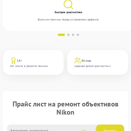
Быстрая диагностика
Выясним причину перед устранением дефекта.
13+
30 мин
лет опыта в ремонте техники
среднее время диагностики
Прайс лист на ремонт объективов
Nikon
Бесплатная диагностика
0
Заказать