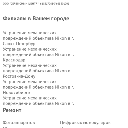
ООО "СЕРВИСНЫЙ ЦЕНТР"* 6685170650*668501001
Филиалы в Вашем городе
Устранение механических
повреждений объектива Nikon в г.
Санкт-Петербург
Устранение механических
повреждений объектива Nikon в г.
Краснодар
Устранение механических
повреждений объектива Nikon в г.
Ростов-на-Дону
Устранение механических
повреждений объектива Nikon в г.
Новосибирск
Устранение механических
повреждений объектива Nikon в г.
Екатеринбург
Ремонт
Устранение механических
повреждений объектива Nikon в г.
Фотоаппаратов
Цифровых монокуляров
Казань