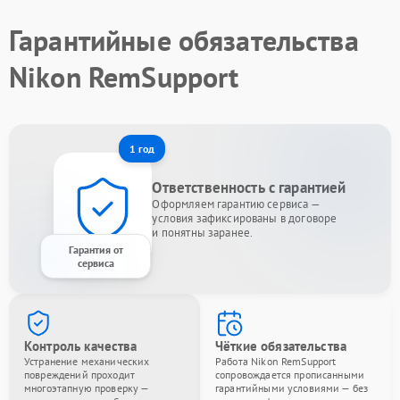
Гарантийные обязательства
Nikon RemSupport
1 год
Ответственность с гарантией
Оформляем гарантию сервиса —
условия зафиксированы в договоре
и понятны заранее.
Гарантия от
сервиса
Контроль качества
Чёткие обязательства
Устранение механических
Работа Nikon RemSupport
повреждений проходит
сопровождается прописанными
многоэтапную проверку —
гарантийными условиями — без