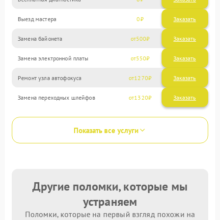
Выезд мастера
0
Заказать
Замена байонета
500
Замена электронной платы
550
Ремонт узла автофокуса
1270
Замена переходных шлейфов
1320
Показать все услуги
Другие поломки, которые мы
устраняем
Поломки, которые на первый взгляд похожи на