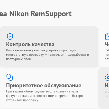
ва Nikon RemSupport
Контроль качества
Ч
Восстановление узла фокусировки проходит
Ра
многоэтапную проверку — исключаем недоработки и
пр
повторные сбои.
ра
Приоритетное обслуживание
Н
При гарантийном случае восстановление узла
В 
фокусировки выполняется вне очереди — быстро
де
устраняем проблему.