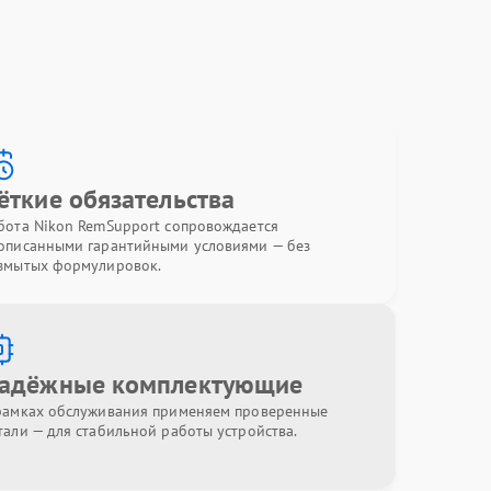
ёткие обязательства
бота Nikon RemSupport сопровождается
описанными гарантийными условиями — без
змытых формулировок.
адёжные комплектующие
рамках обслуживания применяем проверенные
тали — для стабильной работы устройства.