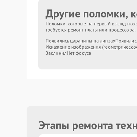
Другие поломки, 
Поломки, которые на первый взгляд похо
требуется ремонт платы или процессора.
Появились царапины на линзах
Появились
Искажение изображения (геометрическо
Заклинил
Нет фокуса
Этапы ремонта тех