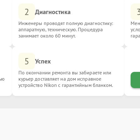
2
Диагностика
Инженеры проводят полную диагностику:
Мен
аппаратную, техническую. Процедура
усл
занимает около 60 минут.
гар
5
Успех
По окончании ремонта вы забираете или
ью
курьер доставляет на дом исправное
устройство Nikon с гарантийным бланком.