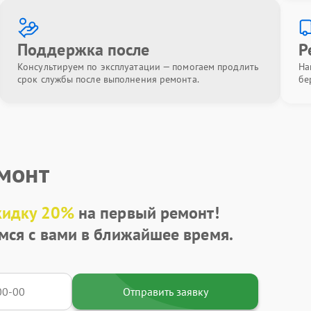
Поддержка после
Р
Консультируем по эксплуатации — помогаем продлить
На
срок службы после выполнения ремонта.
бе
емонт
кидку 20%
на первый ремонт!
мся с вами в ближайшее время.
Отправить заявку