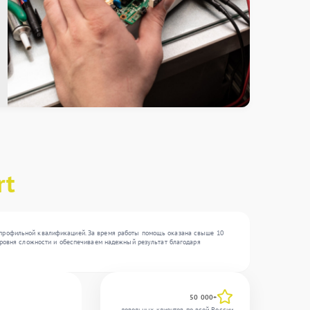
rt
с профильной квалификацией. За время работы помощь оказана свыше 10
 уровня сложности и обеспечиваем надежный результат благодаря
50 000+
довольных клиентов по всей России