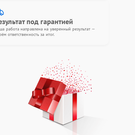
езультат под гарантией
ша работа направлена на уверенный результат —
рём ответственность за итог.