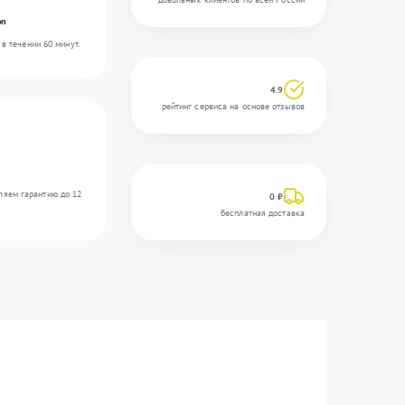
on
в течении 60 минут.
4.9
рейтинг сервиса на основе отзывов
ляем гарантию до 12
0 ₽
бесплатная доставка