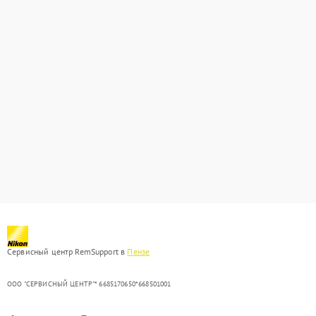
Сервисный центр RemSupport в
Пензе
ООО "СЕРВИСНЫЙ ЦЕНТР"* 6685170650*668501001