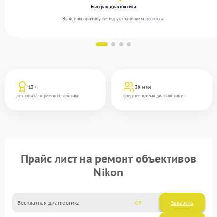
Быстрая диагностика
Выясним причину перед устранением дефекта.
13+
30 мин
лет опыта в ремонте техники
среднее время диагностики
Прайс лист на ремонт объективов
Nikon
Бесплатная диагностика
0
Заказать