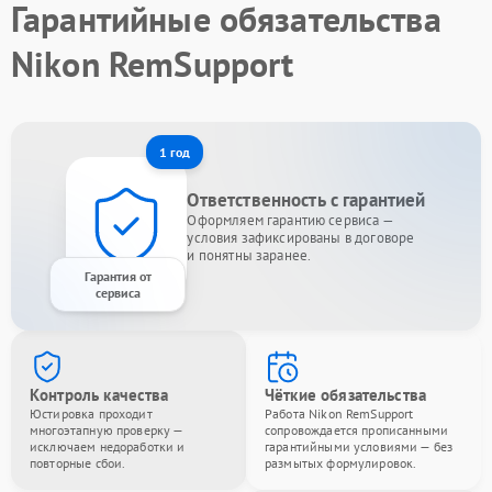
Гарантийные обязательства
Nikon RemSupport
1 год
Ответственность с гарантией
Оформляем гарантию сервиса —
условия зафиксированы в договоре
и понятны заранее.
Гарантия от
сервиса
Контроль качества
Чёткие обязательства
Юстировка проходит
Работа Nikon RemSupport
многоэтапную проверку —
сопровождается прописанными
исключаем недоработки и
гарантийными условиями — без
повторные сбои.
размытых формулировок.