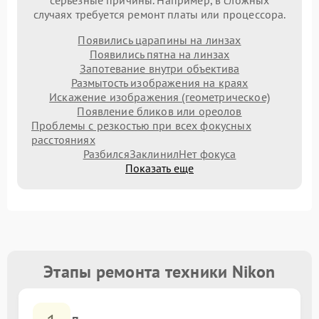
серьезные причины. Например, в сложных
случаях требуется ремонт платы или процессора.
Появились царапины на линзах
Появились пятна на линзах
Запотевание внутри объектива
Размытость изображения на краях
Искажение изображения (геометрическое)
Появление бликов или ореолов
Проблемы с резкостью при всех фокусных
расстояниях
Разбился
Заклинил
Нет фокуса
Показать еще
Этапы ремонта техники Nikon