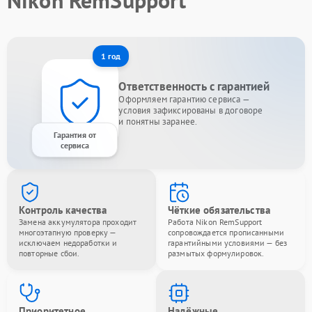
Nikon RemSupport
1 год
Ответственность с гарантией
Оформляем гарантию сервиса —
условия зафиксированы в договоре
и понятны заранее.
Гарантия от
сервиса
Контроль качества
Чёткие обязательства
Замена аккумулятора проходит
Работа Nikon RemSupport
многоэтапную проверку —
сопровождается прописанными
исключаем недоработки и
гарантийными условиями — без
повторные сбои.
размытых формулировок.
Приоритетное
Надёжные