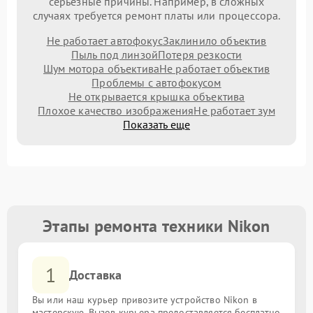
серьезные причины. Например, в сложных
случаях требуется ремонт платы или процессора.
Не работает автофокус
Заклинило объектив
Пыль под линзой
Потеря резкости
Шум мотора объектива
Не работает объектив
Проблемы с автофокусом
Не открывается крышка объектива
Плохое качество изображения
Не работает зум
Показать еще
Этапы ремонта техники Nikon
1
Доставка
Вы или наш курьер привозите устройство Nikon в
мастерскую. Вызов курьера предоставляется бесплатно