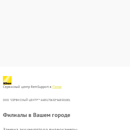
Сервисный центр RemSupport в
Пензе
ООО "СЕРВИСНЫЙ ЦЕНТР"* 6685170650*668501001
Филиалы в Вашем городе
Замена аккумулятора видеокамеры