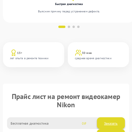
Быстрая диагностика
Выясним причину перед устранением дефекта.
13+
30 мин
лет опыта в ремонте техники
среднее время диагностики
Прайс лист на ремонт видеокамер
Nikon
Бесплатная диагностика
0
Заказать