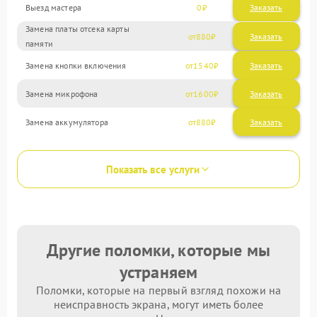
Выезд мастера
0
Заказать
Замена платы отсека карты
880
памяти
Замена кнопки включения
1540
Замена микрофона
1600
Замена аккумулятора
880
Показать все услуги
Другие поломки, которые мы
устраняем
Поломки, которые на первый взгляд похожи на
неисправность экрана, могут иметь более