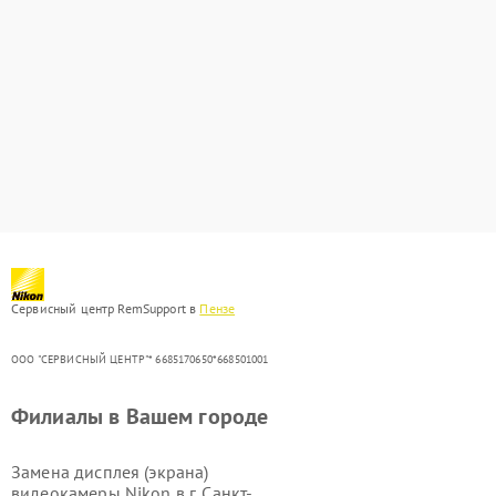
Сервисный центр RemSupport в
Пензе
ООО "СЕРВИСНЫЙ ЦЕНТР"* 6685170650*668501001
Филиалы в Вашем городе
Замена дисплея (экрана)
видеокамеры Nikon в г.
Санкт-