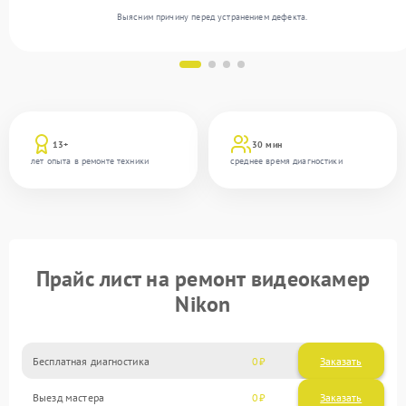
Выясним причину перед устранением дефекта.
13+
30 мин
лет опыта в ремонте техники
среднее время диагностики
Прайс лист на ремонт видеокамер
Nikon
Бесплатная диагностика
0
Заказать
Выезд мастера
0
Заказать