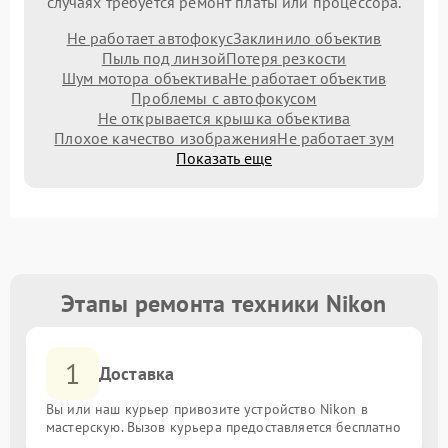
случаях требуется ремонт платы или процессора.
Не работает автофокус
Заклинило объектив
Пыль под линзой
Потеря резкости
Шум мотора объектива
Не работает объектив
Проблемы с автофокусом
Не открывается крышка объектива
Плохое качество изображения
Не работает зум
Показать еще
Этапы ремонта техники Nikon
1
Доставка
Вы или наш курьер привозите устройство Nikon в
мастерскую. Вызов курьера предоставляется бесплатно