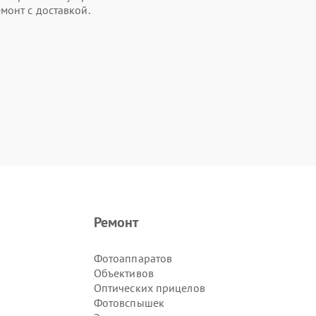
монт с доставкой.
Ремонт
Фотоаппаратов
Объективов
Оптических прицелов
Фотовспышек