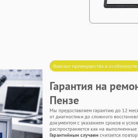
Важные преимущества и особенности
Гарантия на ремо
Пензе
Мы предоставляем гарантию до 12 меся
от диагностики до сложного восстанов
документом с указанием сроков и усло
распространяется как на выполненные 
Гарантийным случаем
считается повтор