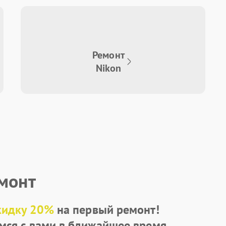
Ремонт
Nikon
емонт
кидку 20%
на первый ремонт!
мся с вами в ближайшее время.