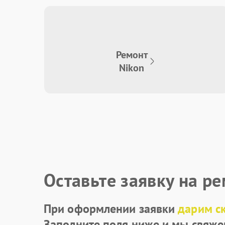
Ремонт
Nikon
Оставьте заявку на р
При оформлении заявки
дарим с
Заполните поля ниже и мы свяже