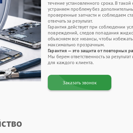
течение установленного срока. В такой
устраняем проблему без дополнительны
проверенные запчасти и соблюдаем ста
отвечать за результат.
Гарантия действует при соблюдении усл
повреждений, следов попадания жидкос
объясняем все нюансы, чтобы избежат
максимально прозрачным.
Гарантия — это защита от повторных р
Мы берем ответственность за результа
для каждого клиента.
Заказать звонок
йство