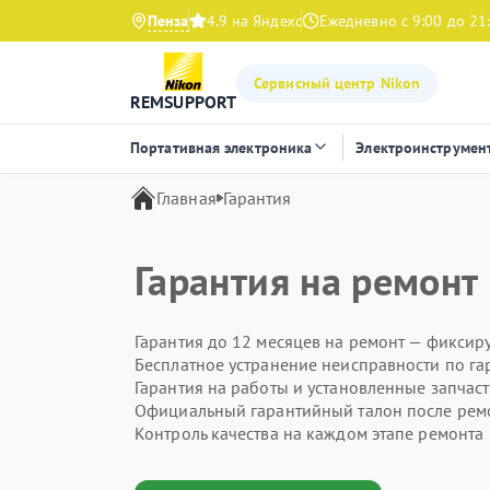
Пенза
4.9 на Яндекс
Ежедневно с 9:00 до 21
Сервисный центр Nikon
REMSUPPORT
Портативная электроника
Электроинструмен
Главная
Гарантия
Гарантия на ремонт
Гарантия до 12 месяцев на ремонт — фиксир
Бесплатное устранение неисправности по га
Гарантия на работы и установленные запчас
Официальный гарантийный талон после рем
Контроль качества на каждом этапе ремонта