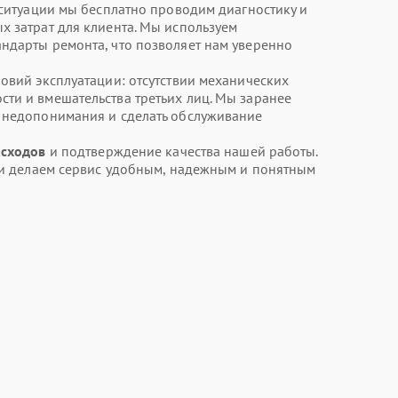
 ситуации мы бесплатно проводим диагностику и
х затрат для клиента. Мы используем
ндарты ремонта, что позволяет нам уверенно
овий эксплуатации: отсутствии механических
ти и вмешательства третьих лиц. Мы заранее
ь недопонимания и сделать обслуживание
асходов
и подтверждение качества нашей работы.
т и делаем сервис удобным, надежным и понятным